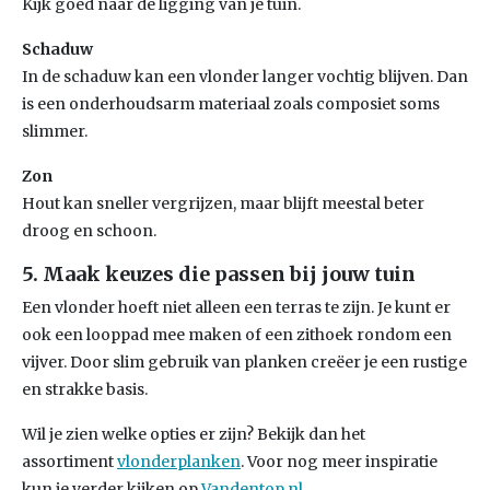
Kijk goed naar de ligging van je tuin.
Schaduw
In de schaduw kan een vlonder langer vochtig blijven. Dan
is een onderhoudsarm materiaal zoals composiet soms
slimmer.
Zon
Hout kan sneller vergrijzen, maar blijft meestal beter
droog en schoon.
5. Maak keuzes die passen bij jouw tuin
Een vlonder hoeft niet alleen een terras te zijn. Je kunt er
ook een looppad mee maken of een zithoek rondom een
vijver. Door slim gebruik van planken creëer je een rustige
en strakke basis.
Wil je zien welke opties er zijn? Bekijk dan het
assortiment
vlonderplanken
. Voor nog meer inspiratie
kun je verder kijken op
Vandentop.nl
.