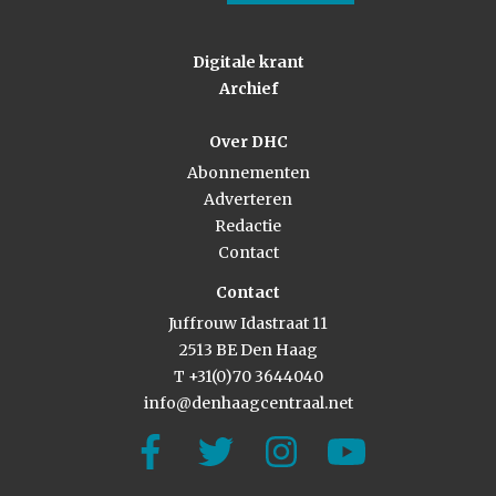
Digitale krant
Archief
Over DHC
Abonnementen
Adverteren
Redactie
Contact
Contact
Juffrouw Idastraat 11
2513 BE Den Haag
T +31(0)70 3644040
info@denhaagcentraal.net