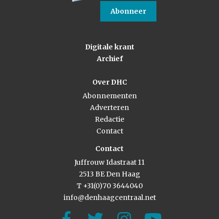
Abonneer
Digitale krant
Archief
Over DHC
Abonnementen
Adverteren
Redactie
Contact
Contact
Juffrouw Idastraat 11
2513 BE Den Haag
T +31(0)70 3644040
info@denhaagcentraal.net