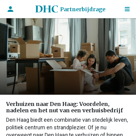
Partnerbijdrage
Verhuizen naar Den Haag: Voordelen,
nadelen en het nut van een verhuisbedrijf
Den Haag biedt een combinatie van stedelijk leven,
politiek centrum en strandplezier. Of je nu
overweegt naar Den Haag te verhuizen of binnen