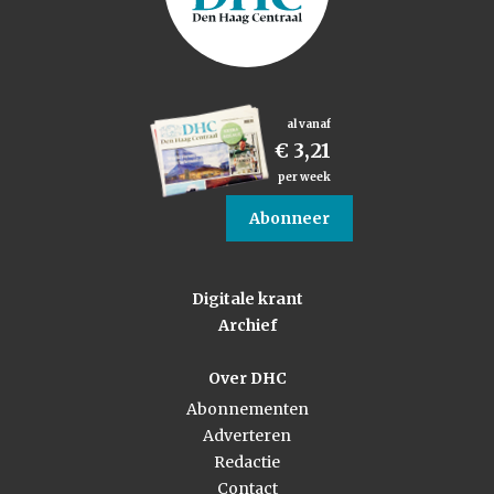
al vanaf
€ 3,21
per week
Abonneer
Digitale krant
Archief
Over DHC
Abonnementen
Adverteren
Redactie
Contact