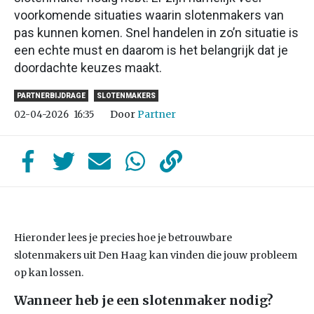
voorkomende situaties waarin slotenmakers van
pas kunnen komen. Snel handelen in zo’n situatie is
een echte must en daarom is het belangrijk dat je
doordachte keuzes maakt.
PARTNERBIJDRAGE
SLOTENMAKERS
Door
Partner
02-04-2026
16:35
Hieronder lees je precies hoe je betrouwbare
slotenmakers uit Den Haag kan vinden die jouw probleem
op kan lossen.
Wanneer heb je een slotenmaker nodig?