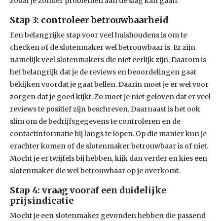
zodat je zonder problemen aan de slag kan gaan.
Stap 3: controleer betrouwbaarheid
Een belangrijke stap voor veel huishoudens is om te
checken of de slotenmaker wel betrouwbaar is. Er zijn
namelijk veel slotenmakers die niet eerlijk zijn. Daarom is
het belangrijk dat je de reviews en beoordelingen gaat
bekijken voordat je gaat bellen. Daarin moet je er wel voor
zorgen dat je goed kijkt. Zo moet je niet geloven dat er veel
reviews te positief zijn beschreven. Daarnaast is het ook
slim om de bedrijfsgegevens te controleren en de
contactinformatie bij langs te lopen. Op die manier kun je
erachter komen of de slotenmaker betrouwbaar is of niet.
Mocht je er twijfels bij hebben, kijk dan verder en kies een
slotenmaker die wel betrouwbaar op je overkomt.
Stap 4: vraag vooraf een duidelijke
prijsindicatie
Mocht je een slotenmaker gevonden hebben die passend