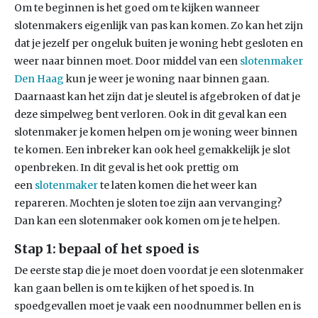
Om te beginnen is het goed om te kijken wanneer
slotenmakers eigenlijk van pas kan komen. Zo kan het zijn
dat je jezelf per ongeluk buiten je woning hebt gesloten en
weer naar binnen moet. Door middel van een
slotenmaker
Den Haag
kun je weer je woning naar binnen gaan.
Daarnaast kan het zijn dat je sleutel is afgebroken of dat je
deze simpelweg bent verloren. Ook in dit geval kan een
slotenmaker je komen helpen om je woning weer binnen
te komen. Een inbreker kan ook heel gemakkelijk je slot
openbreken. In dit geval is het ook prettig om
een
slotenmaker
te laten komen die het weer kan
repareren. Mochten je sloten toe zijn aan vervanging?
Dan kan een slotenmaker ook komen om je te helpen.
Stap 1: bepaal of het spoed is
De eerste stap die je moet doen voordat je een slotenmaker
kan gaan bellen is om te kijken of het spoed is. In
spoedgevallen moet je vaak een noodnummer bellen en is