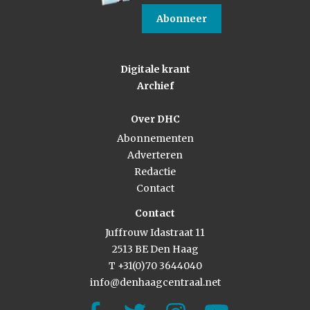
Abonneer
Digitale krant
Archief
Over DHC
Abonnementen
Adverteren
Redactie
Contact
Contact
Juffrouw Idastraat 11
2513 BE Den Haag
T +31(0)70 3644040
info@denhaagcentraal.net