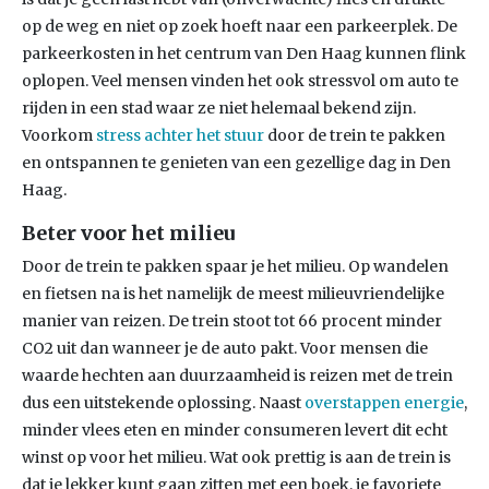
op de weg en niet op zoek hoeft naar een parkeerplek. De
parkeerkosten in het centrum van Den Haag kunnen flink
oplopen. Veel mensen vinden het ook stressvol om auto te
rijden in een stad waar ze niet helemaal bekend zijn.
Voorkom
stress achter het stuur
door de trein te pakken
en ontspannen te genieten van een gezellige dag in Den
Haag.
Beter voor het milieu
Door de trein te pakken spaar je het milieu. Op wandelen
en fietsen na is het namelijk de meest milieuvriendelijke
manier van reizen. De trein stoot tot 66 procent minder
CO2 uit dan wanneer je de auto pakt. Voor mensen die
waarde hechten aan duurzaamheid is reizen met de trein
dus een uitstekende oplossing. Naast
overstappen energie
,
minder vlees eten en minder consumeren levert dit echt
winst op voor het milieu. Wat ook prettig is aan de trein is
dat je lekker kunt gaan zitten met een boek, je favoriete