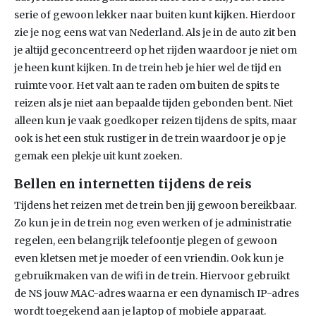
serie of gewoon lekker naar buiten kunt kijken. Hierdoor
zie je nog eens wat van Nederland. Als je in de auto zit ben
je altijd geconcentreerd op het rijden waardoor je niet om
je heen kunt kijken. In de trein heb je hier wel de tijd en
ruimte voor. Het valt aan te raden om buiten de spits te
reizen als je niet aan bepaalde tijden gebonden bent. Niet
alleen kun je vaak goedkoper reizen tijdens de spits, maar
ook is het een stuk rustiger in de trein waardoor je op je
gemak een plekje uit kunt zoeken.
Bellen en internetten tijdens de reis
Tijdens het reizen met de trein ben jij gewoon bereikbaar.
Zo kun je in de trein nog even werken of je administratie
regelen, een belangrijk telefoontje plegen of gewoon
even kletsen met je moeder of een vriendin. Ook kun je
gebruikmaken van de wifi in de trein. Hiervoor gebruikt
de NS jouw MAC-adres waarna er een dynamisch IP-adres
wordt toegekend aan je laptop of mobiele apparaat.