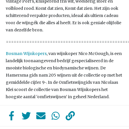
Vintage Port’s, knisperend fris wit, weelderig stoer en
volbloed rood. Komt dat zien, Komt dat zien. Het zijn ook
schitterend verpakte producten, ideaal als ultiem cadeau
voor de wijngék die alles al heeft. Er is ook geniale olijfolie
van dezelfde bron.
===============================================
Bosman Wijnkopers
, van wijnkoper Nico McGough, is een
landelijk toonaangevend bedrijf gespecialiseerd in de
mooiste biologische en biodynamische wijnen. De
Hamersma gids nam 205 wijnen uit de collectie op met het
gemiddelde cijfer 9-. In de Omfietswijngids van Nicolaas
Klei scoort de collectie van Bosman Wijnkopers het
hoogste aantal ‘omfietswijnen’ in geheel Nederland.