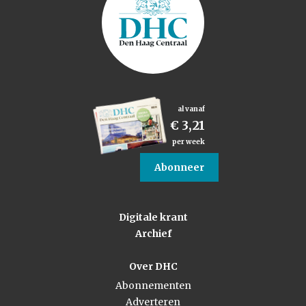
al vanaf
€ 3,21
per week
Abonneer
Digitale krant
Archief
Over DHC
Abonnementen
Adverteren