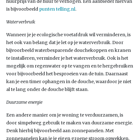
huurprijs van de huur te verhogen. Een aanbieder hiervan
is bijvoorbeeld
punten telling.nl
.
Waterverbruik
Wanneer je je ecologische voetafdruk wil verminderen, is
het ook van belang dat je let op je waterverbruik. Door
bijvoorbeeld waterbesparende douchekoppen en kranen
te installeren, verminder je het waterverbruik. Ook is het
mogelijk om regenwater op te vangen en te hergebruiken
voor bijvoorbeeld het besproeien van de tuin. Daarnaast
kan je een timer ophangen in de douche, waardoor je niet
al te lang onder de douche blijft staan.
Duurzame energie
Een andere manier om je woning te verduurzamen, is
door simpelweg gebruik te maken van duurzame energie.
Denk hierbij bijvoorbeeld aan zonnepanelen. Met
zonnepanelen kan je je eigen groene stroom opwekken.