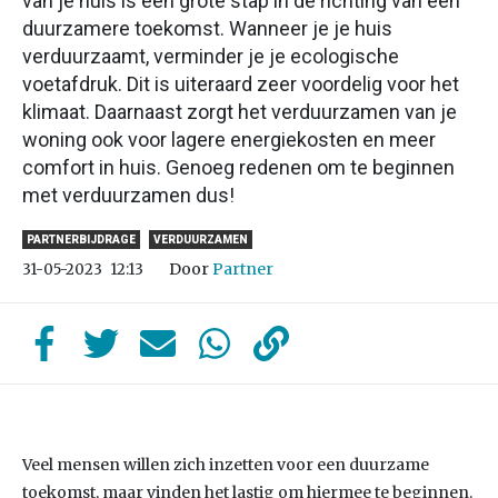
van je huis is een grote stap in de richting van een
duurzamere toekomst. Wanneer je je huis
verduurzaamt, verminder je je ecologische
voetafdruk. Dit is uiteraard zeer voordelig voor het
klimaat. Daarnaast zorgt het verduurzamen van je
woning ook voor lagere energiekosten en meer
comfort in huis. Genoeg redenen om te beginnen
met verduurzamen dus!
PARTNERBIJDRAGE
VERDUURZAMEN
Door
Partner
31-05-2023
12:13
Veel mensen willen zich inzetten voor een duurzame
toekomst, maar vinden het lastig om hiermee te beginnen.