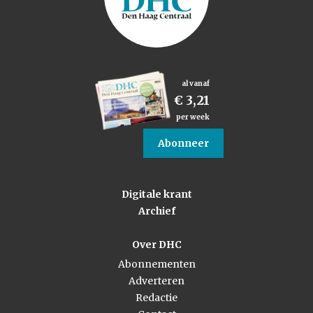
al vanaf
€ 3,21
per week
Abonneer
Digitale krant
Archief
Over DHC
Abonnementen
Adverteren
Redactie