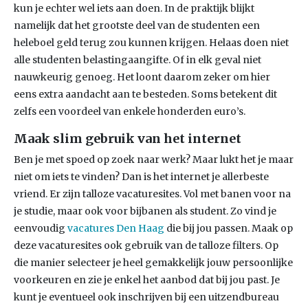
kun je echter wel iets aan doen. In de praktijk blijkt
namelijk dat het grootste deel van de studenten een
heleboel geld terug zou kunnen krijgen. Helaas doen niet
alle studenten belastingaangifte. Of in elk geval niet
nauwkeurig genoeg. Het loont daarom zeker om hier
eens extra aandacht aan te besteden. Soms betekent dit
zelfs een voordeel van enkele honderden euro’s.
Maak slim gebruik van het internet
Ben je met spoed op zoek naar werk? Maar lukt het je maar
niet om iets te vinden? Dan is het internet je allerbeste
vriend. Er zijn talloze vacaturesites. Vol met banen voor na
je studie, maar ook voor bijbanen als student. Zo vind je
eenvoudig
vacatures Den Haag
die bij jou passen. Maak op
deze vacaturesites ook gebruik van de talloze filters. Op
die manier selecteer je heel gemakkelijk jouw persoonlijke
voorkeuren en zie je enkel het aanbod dat bij jou past. Je
kunt je eventueel ook inschrijven bij een uitzendbureau