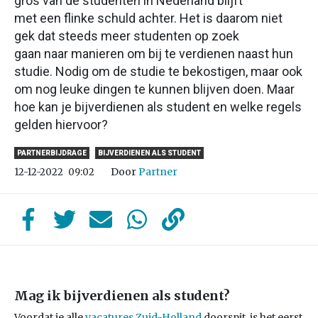
gros van de studenten in Nederland blijft
met een flinke schuld achter. Het is daarom niet
gek dat steeds meer studenten op zoek
gaan naar manieren om bij te verdienen naast hun
studie. Nodig om de studie te bekostigen, maar ook
om nog leuke dingen te kunnen blijven doen. Maar
hoe kan je bijverdienen als student en welke regels
gelden hiervoor?
PARTNERBIJDRAGE
BIJVERDIENEN ALS STUDENT
Door
Partner
12-12-2022
09:02
Mag ik bijverdienen als student?
Voordat je alle
vacatures Zuid-Holland
doorspit, is het eerst