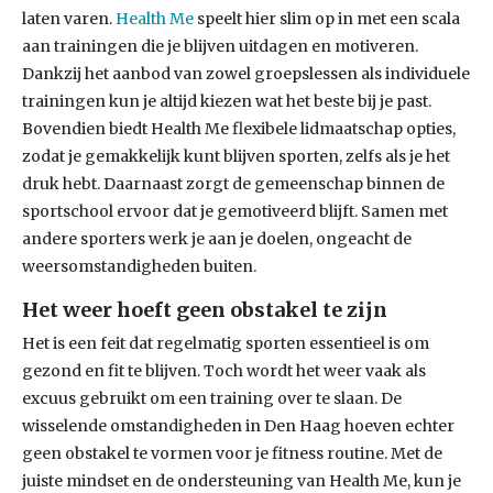
laten varen.
Health Me
speelt hier slim op in met een scala
aan trainingen die je blijven uitdagen en motiveren.
Dankzij het aanbod van zowel groepslessen als individuele
trainingen kun je altijd kiezen wat het beste bij je past.
Bovendien biedt Health Me flexibele lidmaatschap opties,
zodat je gemakkelijk kunt blijven sporten, zelfs als je het
druk hebt. Daarnaast zorgt de gemeenschap binnen de
sportschool ervoor dat je gemotiveerd blijft. Samen met
andere sporters werk je aan je doelen, ongeacht de
weersomstandigheden buiten.
Het weer hoeft geen obstakel te zijn
Het is een feit dat regelmatig sporten essentieel is om
gezond en fit te blijven. Toch wordt het weer vaak als
excuus gebruikt om een training over te slaan. De
wisselende omstandigheden in Den Haag hoeven echter
geen obstakel te vormen voor je fitness routine. Met de
juiste mindset en de ondersteuning van Health Me, kun je