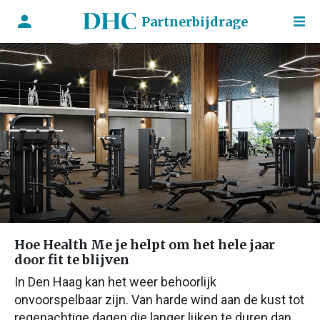
Partnerbijdrage
Hoe Health Me je helpt om het hele jaar
door fit te blijven
In Den Haag kan het weer behoorlijk
onvoorspelbaar zijn. Van harde wind aan de kust tot
regenachtige dagen die langer lijken te duren dan