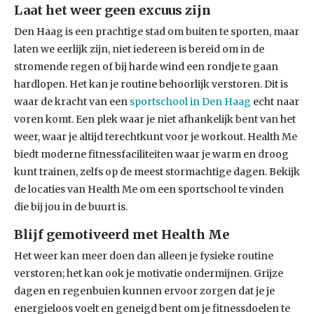
Laat het weer geen excuus zijn
Den Haag is een prachtige stad om buiten te sporten, maar
laten we eerlijk zijn, niet iedereen is bereid om in de
stromende regen of bij harde wind een rondje te gaan
hardlopen. Het kan je routine behoorlijk verstoren. Dit is
waar de kracht van een
sportschool in Den Haag
echt naar
voren komt. Een plek waar je niet afhankelijk bent van het
weer, waar je altijd terechtkunt voor je workout. Health Me
biedt moderne fitnessfaciliteiten waar je warm en droog
kunt trainen, zelfs op de meest stormachtige dagen. Bekijk
de locaties van Health Me om een sportschool te vinden
die bij jou in de buurt is.
Blijf gemotiveerd met Health Me
Het weer kan meer doen dan alleen je fysieke routine
verstoren; het kan ook je motivatie ondermijnen. Grijze
dagen en regenbuien kunnen ervoor zorgen dat je je
energieloos voelt en geneigd bent om je fitnessdoelen te