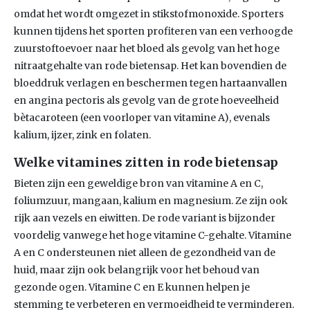
omdat het wordt omgezet in stikstofmonoxide. Sporters
kunnen tijdens het sporten profiteren van een verhoogde
zuurstoftoevoer naar het bloed als gevolg van het hoge
nitraatgehalte van rode bietensap. Het kan bovendien de
bloeddruk verlagen en beschermen tegen hartaanvallen
en angina pectoris als gevolg van de grote hoeveelheid
bètacaroteen (een voorloper van vitamine A), evenals
kalium, ijzer, zink en folaten.
Welke vitamines zitten in rode bietensap
Bieten zijn een geweldige bron van vitamine A en C,
foliumzuur, mangaan, kalium en magnesium. Ze zijn ook
rijk aan vezels en eiwitten. De rode variant is bijzonder
voordelig vanwege het hoge vitamine C-gehalte. Vitamine
A en C ondersteunen niet alleen de gezondheid van de
huid, maar zijn ook belangrijk voor het behoud van
gezonde ogen. Vitamine C en E kunnen helpen je
stemming te verbeteren en vermoeidheid te verminderen.