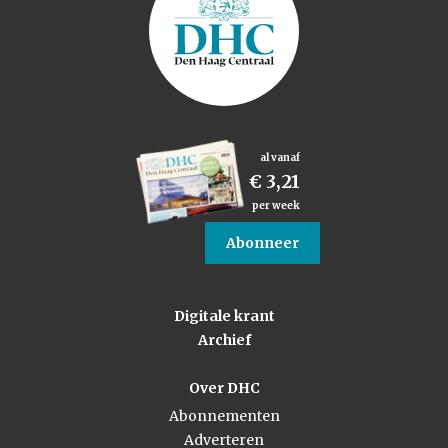
al vanaf
€ 3,21
per week
Abonneer
Digitale krant
Archief
Over DHC
Abonnementen
Adverteren