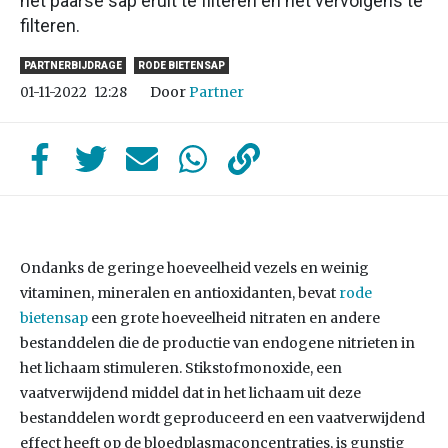
het paarse sap eruit te filteren en het vervolgens te
filteren.
PARTNERBIJDRAGE
RODE BIETENSAP
Door
Partner
01-11-2022
12:28
Ondanks de geringe hoeveelheid vezels en weinig
vitaminen, mineralen en antioxidanten, bevat
rode
bietensap
een grote hoeveelheid nitraten en andere
bestanddelen die de productie van endogene nitrieten in
het lichaam stimuleren. Stikstofmonoxide, een
vaatverwijdend middel dat in het lichaam uit deze
bestanddelen wordt geproduceerd en een vaatverwijdend
effect heeft op de bloedplasmaconcentraties, is gunstig