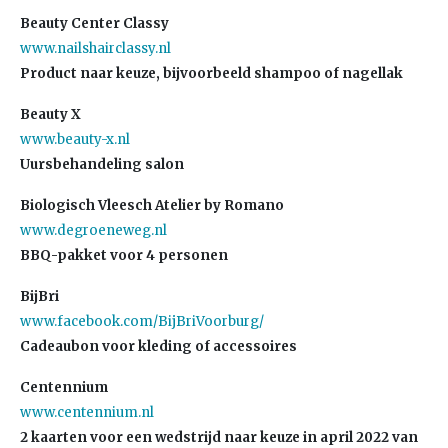
Beauty Center Classy
www.nailshairclassy.nl
Product naar keuze, bijvoorbeeld shampoo of nagellak
Beauty X
www.beauty-x.nl
Uursbehandeling salon
Biologisch Vleesch Atelier by Romano
www.degroeneweg.nl
BBQ-pakket voor 4 personen
BijBri
www.facebook.com/BijBriVoorburg/
Cadeaubon voor kleding of accessoires
Centennium
www.centennium.nl
2 kaarten voor een wedstrijd naar keuze in april 2022 van