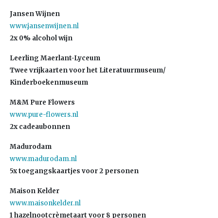
Jansen Wijnen
www.jansenwijnen.nl
2x 0% alcohol wijn
Leerling Maerlant-Lyceum
Twee vrijkaarten voor het Literatuurmuseum/
Kinderboekenmuseum
M&M Pure Flowers
www.pure-flowers.nl
2x cadeaubonnen
Madurodam
www.madurodam.nl
5x toegangskaartjes voor 2 personen
Maison Kelder
www.maisonkelder.nl
1 hazelnootcrèmetaart voor 8 personen