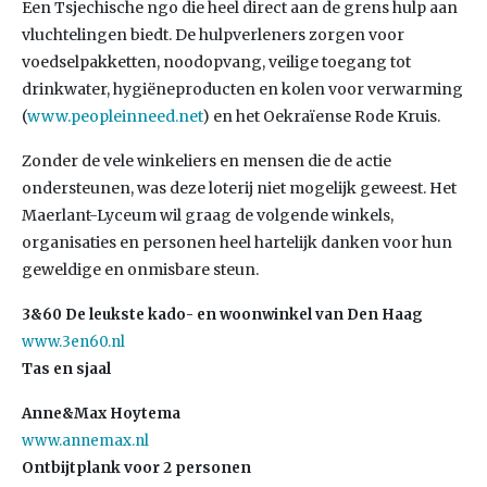
Een Tsjechische ngo die heel direct aan de grens hulp aan
vluchtelingen biedt. De hulpverleners zorgen voor
voedselpakketten, noodopvang, veilige toegang tot
drinkwater, hygiëneproducten en kolen voor verwarming
(
www.peopleinneed.net
) en het Oekraïense Rode Kruis.
Zonder de vele winkeliers en mensen die de actie
ondersteunen, was deze loterij niet mogelijk geweest. Het
Maerlant-Lyceum wil graag de volgende winkels,
organisaties en personen heel hartelijk danken voor hun
geweldige en onmisbare steun.
3&60 De leukste kado- en woonwinkel van Den Haag
www.3en60.nl
Tas en sjaal
Anne&Max Hoytema
www.annemax.nl
Ontbijtplank voor 2 personen