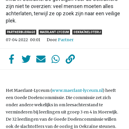
zijn niet te overzien: veel mensen moeten alles
achterlaten, terwijl ze op zoek zijn naar een veilige
plek.
PARTNERBIJDRAGE
MAERLANT-LYCEUM
OEKRAÏNELOTERIJ
Door
Partner
07-04-2022
00:01
Het Maerlant-Lyceum (
www.maerlant-lyceum.nl
) heeft
een Goede Doelencommissie. Die commissie zet zich
onder andere wekelijks in om leesachterstand te
verminderen bij leerlingen uit groep 3 en 4 in Moerwijk.
De 32 leerlingen van de Goede Doelencommissie willen
ook de slachtoffers van de oorlog in Oekraïne steunen.