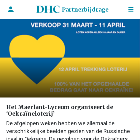
Partnerbijdrage
Het Maerlant-Lyceum organiseert de
‘Oekraïneloterij’
De afgelopen weken hebben we allemaal de
verschrikkelijke beelden gezien van de Russische
inval in Oekraïne. De gevolgen voor de Oekraïners