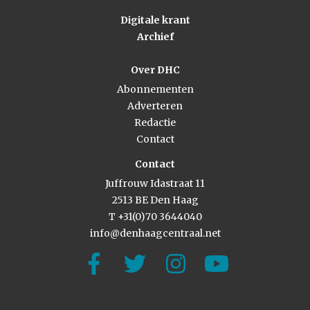
Digitale krant
Archief
Over DHC
Abonnementen
Adverteren
Redactie
Contact
Contact
Juffrouw Idastraat 11
2513 BE Den Haag
T +31(0)70 3644040
info@denhaagcentraal.net