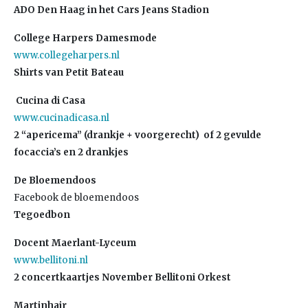
ADO Den Haag in het Cars Jeans Stadion
College Harpers Damesmode
www.collegeharpers.nl
Shirts van Petit Bateau
Cucina di Casa
www.cucinadicasa.nl
2 “apericema” (drankje + voorgerecht)
of 2 gevulde
focaccia’s en 2 drankjes
De Bloemendoos
Facebook de bloemendoos
Tegoedbon
Docent Maerlant-Lyceum
www.bellitoni.nl
2 concertkaartjes November Bellitoni Orkest
Martinhair