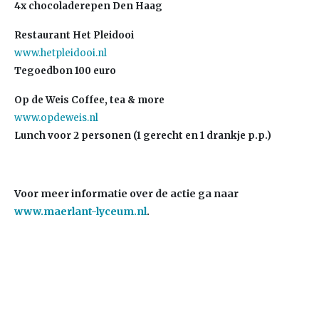
4x chocoladerepen Den Haag
Restaurant Het Pleidooi
www.hetpleidooi.nl
Tegoedbon 100 euro
Op de Weis Coffee, tea & more
www.opdeweis.nl
Lunch voor 2 personen (1 gerecht en 1 drankje p.p.)
Voor meer informatie over de actie ga naar
www.maerlant-lyceum.nl
.