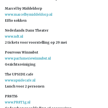
Marcel by Middeldorp
www.marcelbymiddeldorp.nl
Effio sokken
Nederlands Dans Theater
www.ndt.nl
2 tickets voor voorstelling op 29 mei
Pourvous Winnubst
www.parfumeriewinnubst.nl
Gezichtsreiniging
The UPSIDE cafe
www.upsidecafe.nl
Lunch voor 2 personen
PR8T16
www.PR8T1g.nl