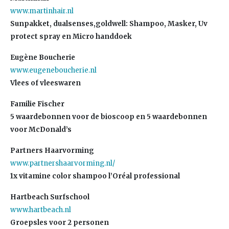
www.martinhair.nl
Sunpakket, dualsenses,goldwell: Shampoo, Masker, Uv
protect spray en Micro handdoek
Eugène Boucherie
www.eugeneboucherie.nl
Vlees of vleeswaren
Familie Fischer
5 waardebonnen voor de bioscoop en 5 waardebonnen
voor McDonald’s
Partners Haarvorming
www.partnershaarvorming.nl/
1x vitamine color shampoo l’Oréal professional
Hartbeach Surfschool
www.hartbeach.nl
Groepsles voor 2 personen