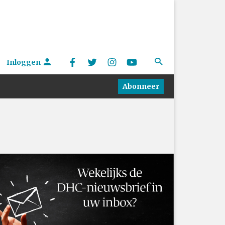
Inloggen
Abonneer