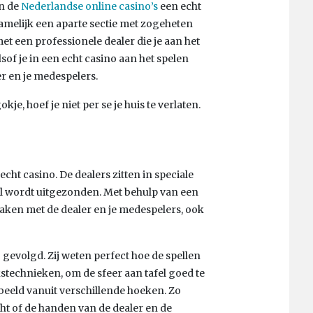
in de
Nederlandse online casino’s
een echt
amelijk een aparte sectie met zogeheten
 met een professionele dealer die je aan het
lsof je in een echt casino aan het spelen
er en je medespelers.
okje, hoef je niet per se je huis te verlaten.
 echt casino. De dealers zitten in speciale
pel wordt uitgezonden. Met behulp van een
 maken met de dealer en je medespelers, ook
gevolgd. Zij weten perfect hoe de spellen
technieken, om de sfeer aan tafel goed te
 beeld vanuit verschillende hoeken. Zo
cht of de handen van de dealer en de