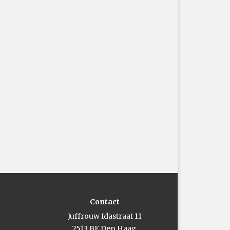
Contact
Juffrouw Idastraat 11
2513 BE Den Haag