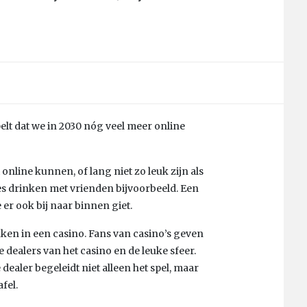
lt dat we in 2030 nóg veel meer online
 online kunnen, of lang niet zo leuk zijn als
es drinken met vrienden bijvoorbeeld. Een
 er ook bij naar binnen giet.
ken in een casino. Fans van casino’s geven
 dealers van het casino en de leuke sfeer.
ealer begeleidt niet alleen het spel, maar
fel.