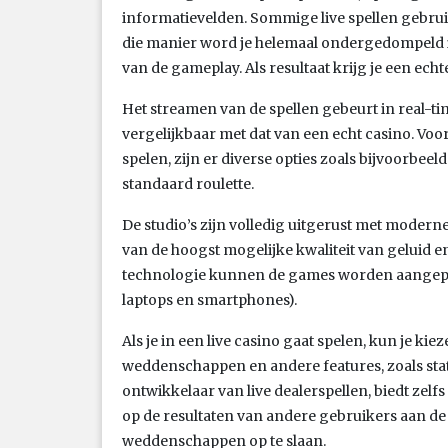
informatievelden. Sommige live spellen gebrui
die manier word je helemaal ondergedompeld in 
van de gameplay. Als resultaat krijg je een echt
Het streamen van de spellen gebeurt in real-tim
vergelijkbaar met dat van een echt casino. Voor
spelen, zijn er diverse opties zoals bijvoorbeeld
standaard roulette.
De studio’s zijn volledig uitgerust met moder
van de hoogst mogelijke kwaliteit van geluid 
technologie kunnen de games worden aangepast
laptops en smartphones).
Als je in een live casino gaat spelen, kun je kie
weddenschappen en andere features, zoals sta
ontwikkelaar van live dealerspellen, biedt zelf
op de resultaten van andere gebruikers aan de t
weddenschappen op te slaan.