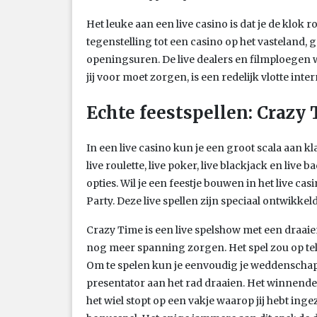
Het leuke aan een live casino is dat je de klok r
tegenstelling tot een casino op het vasteland,
openingsuren. De live dealers en filmploegen
jij voor moet zorgen, is een redelijk vlotte int
Echte feestspellen: Crazy
In een live casino kun je een groot scala aan k
live roulette, live poker, live blackjack en live 
opties. Wil je een feestje bouwen in het live c
Party. Deze live spellen zijn speciaal ontwikkel
Crazy Time is een live spelshow met een draai
nog meer spanning zorgen. Het spel zou op telev
Om te spelen kun je eenvoudig je weddenschap
presentator aan het rad draaien. Het winnende v
het wiel stopt op een vakje waarop jij hebt ingez