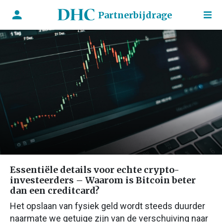
Partnerbijdrage
Essentiële details voor echte crypto-
investeerders – Waarom is Bitcoin beter
dan een creditcard?
Het opslaan van fysiek geld wordt steeds duurder
naarmate we getuige zijn van de verschuiving naar