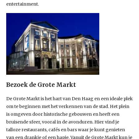
entertainment.
Bezoek de Grote Markt
De Grote Markt is het hart van Den Haag en een ideale plek
om te beginnen met het verkennen van de stad. Het plein
is omgeven door historische gebouwen en heeft een
bruisende sfeer, vooral in de avonduren. Hier vind je
talloze restaurants, cafés en bars waar je kunt genieten
van een drankje of een hapje. Vanuit de Grote Markt kun je