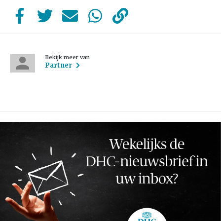
Bekijk meer van
Partner