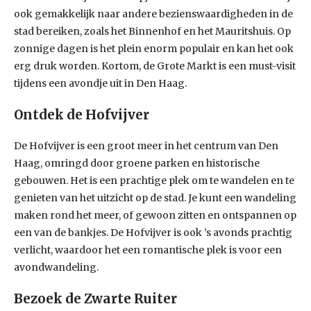
ook gemakkelijk naar andere bezienswaardigheden in de
stad bereiken, zoals het Binnenhof en het Mauritshuis. Op
zonnige dagen is het plein enorm populair en kan het ook
erg druk worden. Kortom, de Grote Markt is een must-visit
tijdens een avondje uit in Den Haag.
Ontdek de Hofvijver
De Hofvijver is een groot meer in het centrum van Den
Haag, omringd door groene parken en historische
gebouwen. Het is een prachtige plek om te wandelen en te
genieten van het uitzicht op de stad. Je kunt een wandeling
maken rond het meer, of gewoon zitten en ontspannen op
een van de bankjes. De Hofvijver is ook ’s avonds prachtig
verlicht, waardoor het een romantische plek is voor een
avondwandeling.
Bezoek de Zwarte Ruiter