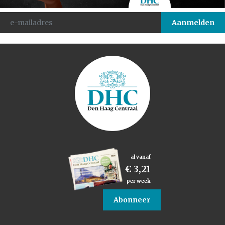
al vanaf
€ 3,21
per week
Abonneer