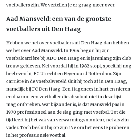
voetballers zijn. We vertellen je er graag meer over.
Aad Mansveld: een van de grootste
voetballers uit Den Haag
Hebben we het over voetballers uit Den Haag dan hebben
we het over Aad Mansveld. In 1964 begon hij zijn
voetbalcarrière bij ADO Den Haag en is jarenlang zijn club
trouw gebleven. Net voordat hij in 1982 stopt, speelt hij nog
heel even bij FC Utrecht en Feyenoord Rotterdam. Zijn
carrière in de voetbalwereld sluit hij toch af in Den Haag,
namelijk bij FC Den Haag. Een Hagenees in hart en nieren
en daarom een voetballer die absoluut niet in deze lijst
mag ontbreken. Wat bijzonder is, is dat Mansveld pas in
1970 professioneel aan de slag ging met voetbal. Tot die
tijd leert hij het vak van verwarmingsmonteur, net als zijn
vader. Toch besluit hij op zijn 15e om het eens te proberen
in het professionele voetbal.