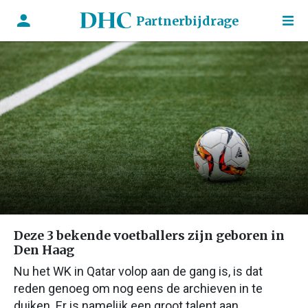
Partnerbijdrage
Deze 3 bekende voetballers zijn geboren in
Den Haag
Nu het WK in Qatar volop aan de gang is, is dat
reden genoeg om nog eens de archieven in te
duiken. Er is namelijk een groot talent aan