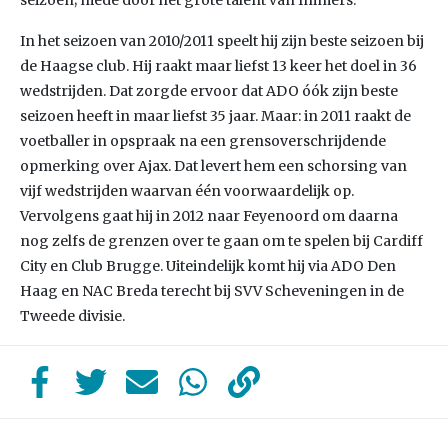
seizoen; mede door het grote talent van Immers.
In het seizoen van 2010/2011 speelt hij zijn beste seizoen bij
de Haagse club. Hij raakt maar liefst 13 keer het doel in 36
wedstrijden. Dat zorgde ervoor dat ADO óók zijn beste
seizoen heeft in maar liefst 35 jaar. Maar: in 2011 raakt de
voetballer in opspraak na een grensoverschrijdende
opmerking over Ajax. Dat levert hem een schorsing van
vijf wedstrijden waarvan één voorwaardelijk op.
Vervolgens gaat hij in 2012 naar Feyenoord om daarna
nog zelfs de grenzen over te gaan om te spelen bij Cardiff
City en Club Brugge. Uiteindelijk komt hij via ADO Den
Haag en NAC Breda terecht bij SVV Scheveningen in de
Tweede divisie.