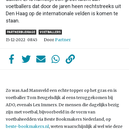
voetballers dat door de jaren heen rechtstreeks uit
Den Haag op de internationale velden is komen te
staan.
PARTNERBIJDRAGE
VOETBALLERS
Door
Partner
15-12-2022
08:45
Zo was Aad Mansveld een echte topper op het gras en is
voetballer Tom Beugelsdijk al eens teruggekomen bij
ADO, evenals Lex Immers. De mensen die dagelijks bezig
zijn met voetbal, bijvoorbeeld in de vorm van
voetbalwedden via Beste Bookmakers Nederland, op
beste-bookmakers.nl
, weten waarschijnlijk al wel wie deze