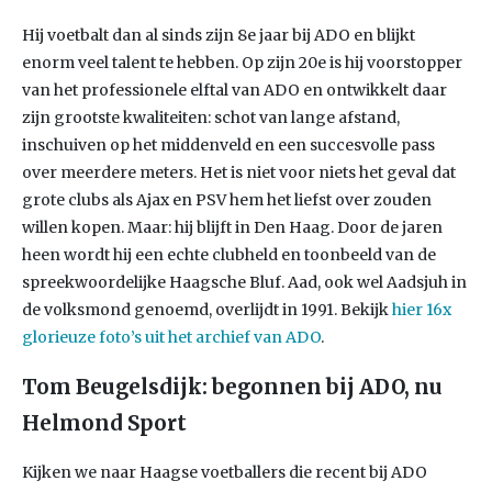
Hij voetbalt dan al sinds zijn 8e jaar bij ADO en blijkt
enorm veel talent te hebben. Op zijn 20e is hij voorstopper
van het professionele elftal van ADO en ontwikkelt daar
zijn grootste kwaliteiten: schot van lange afstand,
inschuiven op het middenveld en een succesvolle pass
over meerdere meters. Het is niet voor niets het geval dat
grote clubs als Ajax en PSV hem het liefst over zouden
willen kopen. Maar: hij blijft in Den Haag. Door de jaren
heen wordt hij een echte clubheld en toonbeeld van de
spreekwoordelijke Haagsche Bluf. Aad, ook wel Aadsjuh in
de volksmond genoemd, overlijdt in 1991. Bekijk
hier 16x
glorieuze foto’s uit het archief van ADO
.
Tom Beugelsdijk: begonnen bij ADO, nu
Helmond Sport
Kijken we naar Haagse voetballers die recent bij ADO