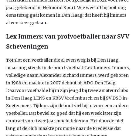
vertrekken. Inmiddels heeft Beugelsdijk in 2022 voor twee
jaar getekend bij Helmond Sport. Wie weet of hij ooit nog
eens terug gaat komen in Den Haag; dat heeft hij immers
al een keer gedaan.
Lex Immers: van profvoetballer naar SVV
Scheveningen
Tot slot een voetballer die al even weg is bij Den Haag,
maar nog steeds in de buurt voetbalt: Lex Immers. Immers,
volledige naam Alexander Richard Immers, werd geboren
in 1986 en maakte in 2007 debuut bij ADO Den Haag.
Daarvoor voetbalde hij in zijn jeugd bij twee amateurclubs
in Den Haag LENS en KRSV Vredenburch en bij SV DSO in
Zoetermeer. Tijdens zijn debuut viel hij in voor een andere
voetballer. Dat beviel zo goed dat hij een week later zijn
contract voor twee jaar mocht tekenen. Het duurde niet
lang of de club maakte promotie naar de Eredivisie dat