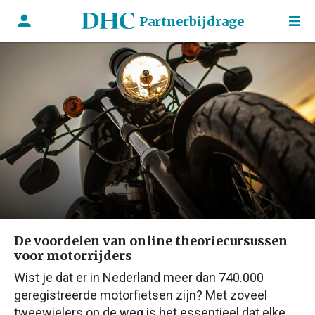
Partnerbijdrage
De voordelen van online theoriecursussen
voor motorrijders
Wist je dat er in Nederland meer dan 740.000
geregistreerde motorfietsen zijn? Met zoveel
tweewielers op de weg is het essentieel dat elke