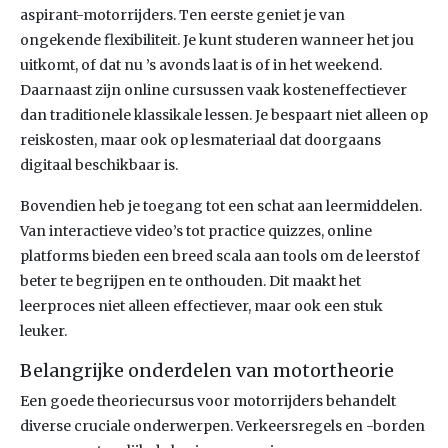
aspirant-motorrijders. Ten eerste geniet je van
ongekende flexibiliteit. Je kunt studeren wanneer het jou
uitkomt, of dat nu ’s avonds laat is of in het weekend.
Daarnaast zijn online cursussen vaak kosteneffectiever
dan traditionele klassikale lessen. Je bespaart niet alleen op
reiskosten, maar ook op lesmateriaal dat doorgaans
digitaal beschikbaar is.
Bovendien heb je toegang tot een schat aan leermiddelen.
Van interactieve video’s tot practice quizzes, online
platforms bieden een breed scala aan tools om de leerstof
beter te begrijpen en te onthouden. Dit maakt het
leerproces niet alleen effectiever, maar ook een stuk
leuker.
Belangrijke onderdelen van motortheorie
Een goede theoriecursus voor motorrijders behandelt
diverse cruciale onderwerpen. Verkeersregels en -borden