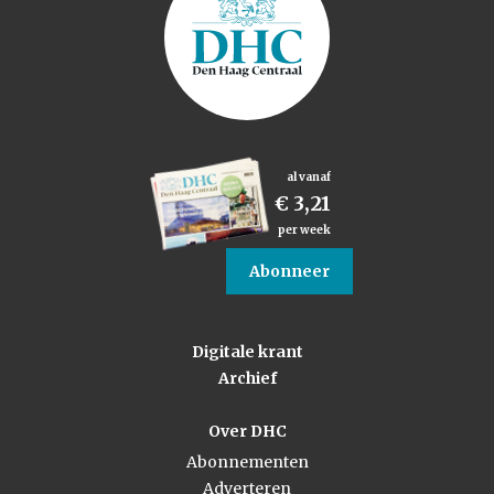
al vanaf
€ 3,21
per week
Abonneer
Digitale krant
Archief
Over DHC
Abonnementen
Adverteren