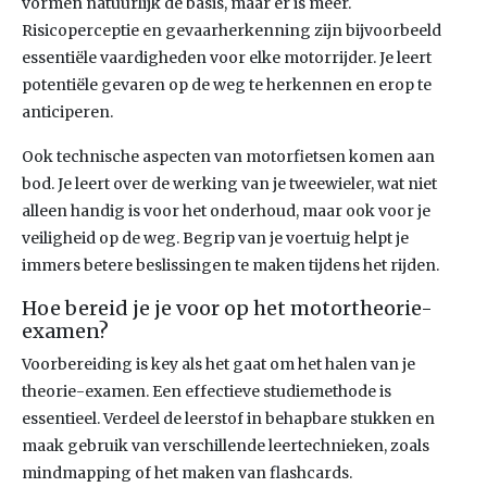
vormen natuurlijk de basis, maar er is meer.
Risicoperceptie en gevaarherkenning zijn bijvoorbeeld
essentiële vaardigheden voor elke motorrijder. Je leert
potentiële gevaren op de weg te herkennen en erop te
anticiperen.
Ook technische aspecten van motorfietsen komen aan
bod. Je leert over de werking van je tweewieler, wat niet
alleen handig is voor het onderhoud, maar ook voor je
veiligheid op de weg. Begrip van je voertuig helpt je
immers betere beslissingen te maken tijdens het rijden.
Hoe bereid je je voor op het motortheorie-
examen?
Voorbereiding is key als het gaat om het halen van je
theorie-examen. Een effectieve studiemethode is
essentieel. Verdeel de leerstof in behapbare stukken en
maak gebruik van verschillende leertechnieken, zoals
mindmapping of het maken van flashcards.