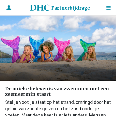
Partnerbijdrage
De unieke belevenis van zwemmen met een
zeemeermin staart
Stel je voor: je staat op het strand, omringd door het
geluid van zachte golven en het zand onder je
voeten. Maar deze keer is er iets anders. Mensen