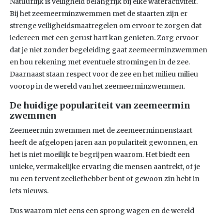
Natuurlijk is veiligheid belangrijk bij elke wateractiviteit.
Bij het zeemeerminzwemmen met de staarten zijn er
strenge veiligheidsmaatregelen om ervoor te zorgen dat
iedereen met een gerust hart kan genieten. Zorg ervoor
dat je niet zonder begeleiding gaat zeemeerminzwemmen
en hou rekening met eventuele stromingen in de zee.
Daarnaast staan respect voor de zee en het milieu milieu
voorop in de wereld van het zeemeerminzwemmen.
De huidige populariteit van zeemeermin
zwemmen
Zeemeermin zwemmen met de zeemeerminnenstaart
heeft de afgelopen jaren aan populariteit gewonnen, en
het is niet moeilijk te begrijpen waarom. Het biedt een
unieke, vermakelijke ervaring die mensen aantrekt, of je
nu een fervent zeeliefhebber bent of gewoon zin hebt in
iets nieuws.
Dus waarom niet eens een sprong wagen en de wereld