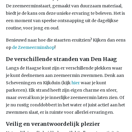
De zeemeerminstaart, gemaakt van duurzaam materiaal,
biedt je de kans om deze unieke ervaring te beleven. Het is
een moment van speelse ontsnapping uit de dagelijkse
routine, voor jong en oud.
Benieuwd naar hoe die staarten eruitzien? Kijken dan eens
op
de Zeemeerminshop
!
De verschillende stranden van Den Haag
Langs de Haagse kust zijn er verschillende plekken waar
je kunt deelnemen aan zeemeermin zwemmen. Denk aan
Scheveningen en Kijkduin (kijk
hier
waar je kunt
parkeren). Elk strand heeft zijn eigen charme en sfeer,
maar overal kun je je innerlijke zeemeermin laten zien. Of
je nu rustig ronddobbert in het water of juist actief aan het
zwemmen slaat, er is ruimte voor allerlei ervaringen.
Veilig en verantwoordelijk plezier