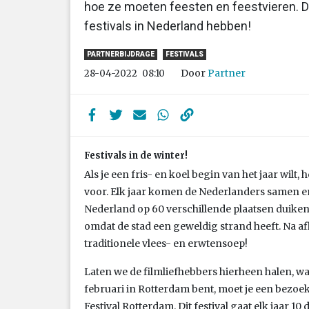
hoe ze moeten feesten en feestvieren. Du
festivals in Nederland hebben!
PARTNERBIJDRAGE
FESTIVALS
Door
Partner
28-04-2022
08:10
Festivals in de winter!
Als je een fris- en koel begin van het jaar wil
voor. Elk jaar komen de Nederlanders samen en
Nederland op 60 verschillende plaatsen duiken,
omdat de stad een geweldig strand heeft. Na a
traditionele vlees- en erwtensoep!
Laten we de filmliefhebbers hierheen halen, want 
februari in Rotterdam bent, moet je een bezoe
Festival Rotterdam. Dit festival gaat elk jaar 1