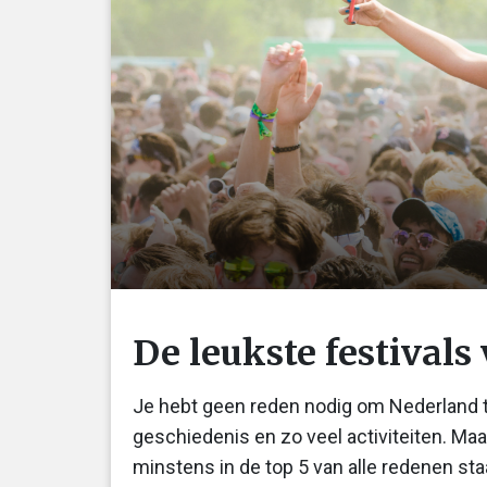
De leukste festival
Je hebt geen reden nodig om Nederland t
geschiedenis en zo veel activiteiten. Maa
minstens in de top 5 van alle redenen s