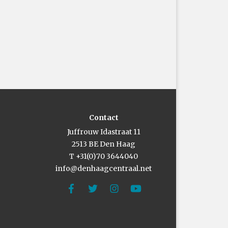
Contact
Juffrouw Idastraat 11
2513 BE Den Haag
T +31(0)70 3644040
info@denhaagcentraal.net