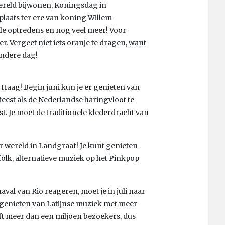
 wereld bijwonen, Koningsdag in
r plaats ter ere van koning Willem-
ale optredens en nog veel meer! Voor
er. Vergeet niet iets oranje te dragen, want
ondere dag!
n Haag! Begin juni kun je er genieten van
feest als de Nederlandse haringvloot te
. Je moet de traditionele klederdracht van
er wereld in Landgraaf! Je kunt genieten
 folk, alternatieve muziek op het Pinkpop
aval van Rio reageren, moet je in juli naar
genieten van Latijnse muziek met meer
ft meer dan een miljoen bezoekers, dus