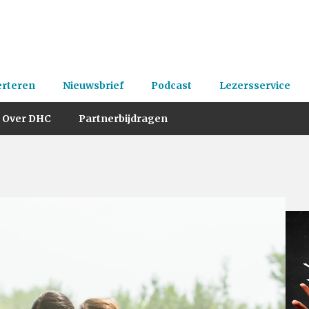
erteren
Nieuwsbrief
Podcast
Lezersservice
Over DHC
Partnerbijdragen