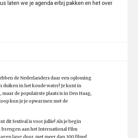
s laten we je agenda erbij pakken en het over
t, hebben de Nederlanders daar een oplossing
 duiken in het koude water! Je kunt in
 maar de populairste plaats is in Den Haag,
floop kun je je opwarmen met de
dit festival is voor jullie! Als je begin
k brengen aan het International Film
0 dagen lang door, met meer dan 300 films!