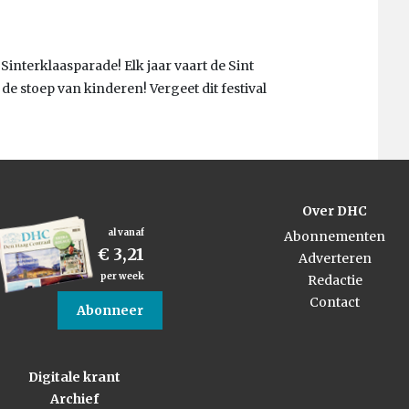
Sinterklaasparade! Elk jaar vaart de Sint
e stoep van kinderen! Vergeet dit festival
Over DHC
al vanaf
Abonnementen
€ 3,21
Adverteren
per week
Redactie
Contact
Abonneer
Digitale krant
Archief