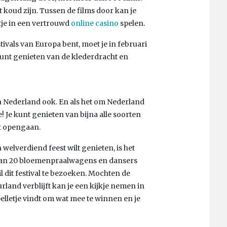
et koud zijn. Tussen de films door kan je
tje in een vertrouwd
online casino
spelen.
stivals van Europa bent, moet je in februari
kunt genieten van de klederdracht en
en Nederland ook. En als het om Nederland
! Je kunt genieten van bijna alle soorten
rt opengaan.
welverdiend feest wilt genieten, is het
 van 20 bloemenpraalwagens en dansers
l dit festival te bezoeken. Mochten de
rland verblijft kan je een kijkje nemen in
pelletje vindt om wat mee te winnen en je