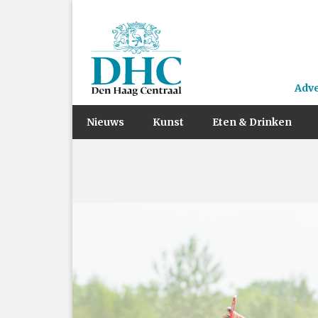
Adv
Nieuws
Kunst
Eten & Drinken