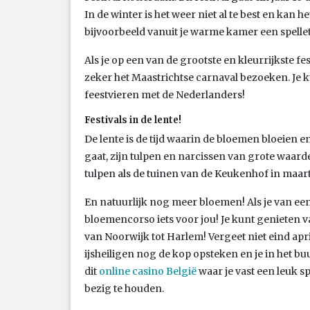
In de winter is het weer niet al te best en kan h
bijvoorbeeld vanuit je warme kamer een spelle
Als je op een van de grootste en kleurrijkste fe
zeker het Maastrichtse carnaval bezoeken. Je 
feestvieren met de Nederlanders!
Festivals in de lente!
De lente is de tijd waarin de bloemen bloeien 
gaat, zijn tulpen en narcissen van grote waarde
tulpen als de tuinen van de Keukenhof in maa
En natuurlijk nog meer bloemen! Als je van een 
bloemencorso iets voor jou! Je kunt genieten
van Noorwijk tot Harlem! Vergeet niet eind apri
ijsheiligen nog de kop opsteken en je in het buu
dit
online casino België
waar je vast een leuk s
bezig te houden.