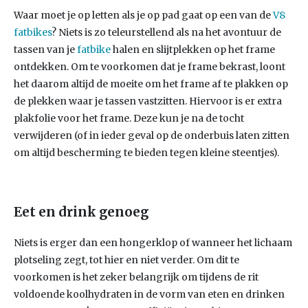
Waar moet je op letten als je op pad gaat op een van de
V8
fatbikes
? Niets is zo teleurstellend als na het avontuur de
tassen van je
fatbike
halen en slijtplekken op het frame
ontdekken. Om te voorkomen dat je frame bekrast, loont
het daarom altijd de moeite om het frame af te plakken op
de plekken waar je tassen vastzitten. Hiervoor is er extra
plakfolie voor het frame. Deze kun je na de tocht
verwijderen (of in ieder geval op de onderbuis laten zitten
om altijd bescherming te bieden tegen kleine steentjes).
Eet en drink genoeg
Niets is erger dan een hongerklop of wanneer het lichaam
plotseling zegt, tot hier en niet verder. Om dit te
voorkomen is het zeker belangrijk om tijdens de rit
voldoende koolhydraten in de vorm van eten en drinken