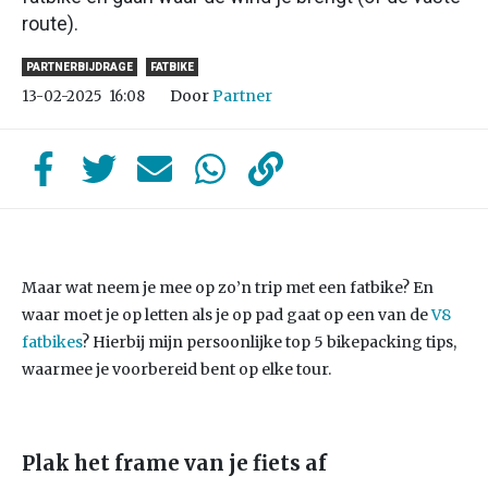
route).
PARTNERBIJDRAGE
FATBIKE
Door
Partner
13-02-2025
16:08
Maar wat neem je mee op zo’n trip met een fatbike? En
waar moet je op letten als je op pad gaat op een van de
V8
fatbikes
? Hierbij mijn persoonlijke top 5 bikepacking tips,
waarmee je voorbereid bent op elke tour.
Plak het frame van je fiets af