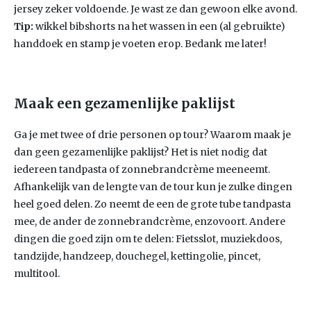
jersey zeker voldoende. Je wast ze dan gewoon elke avond.
Tip:
wikkel bibshorts na het wassen in een (al gebruikte)
handdoek en stamp je voeten erop. Bedank me later!
Maak een gezamenlijke paklijst
Ga je met twee of drie personen op tour? Waarom maak je
dan geen gezamenlijke paklijst? Het is niet nodig dat
iedereen tandpasta of zonnebrandcrème meeneemt.
Afhankelijk van de lengte van de tour kun je zulke dingen
heel goed delen. Zo neemt de een de grote tube tandpasta
mee, de ander de zonnebrandcrème, enzovoort. Andere
dingen die goed zijn om te delen: Fietsslot, muziekdoos,
tandzijde, handzeep, douchegel, kettingolie, pincet,
multitool.