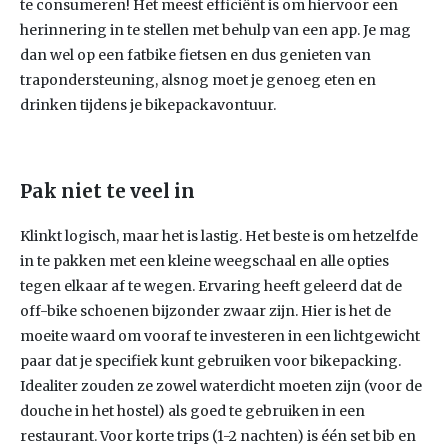
te consumeren! Het meest efficiënt is om hiervoor een
herinnering in te stellen met behulp van een app. Je mag
dan wel op een fatbike fietsen en dus genieten van
trapondersteuning, alsnog moet je genoeg eten en
drinken tijdens je bikepackavontuur.
Pak niet te veel in
Klinkt logisch, maar het is lastig. Het beste is om hetzelfde
in te pakken met een kleine weegschaal en alle opties
tegen elkaar af te wegen. Ervaring heeft geleerd dat de
off-bike schoenen bijzonder zwaar zijn. Hier is het de
moeite waard om vooraf te investeren in een lichtgewicht
paar dat je specifiek kunt gebruiken voor bikepacking.
Idealiter zouden ze zowel waterdicht moeten zijn (voor de
douche in het hostel) als goed te gebruiken in een
restaurant. Voor korte trips (1-2 nachten) is één set bib en