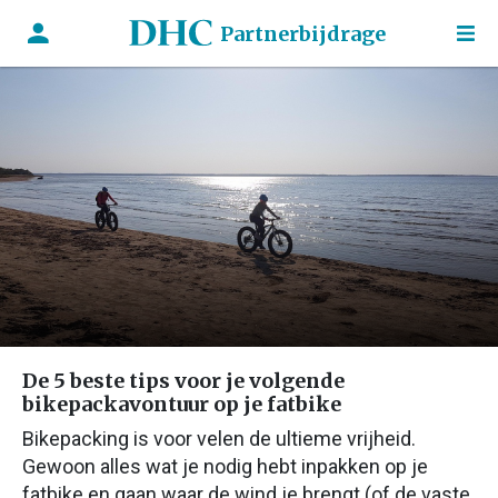
Partnerbijdrage
De 5 beste tips voor je volgende
bikepackavontuur op je fatbike
Bikepacking is voor velen de ultieme vrijheid.
Gewoon alles wat je nodig hebt inpakken op je
fatbike en gaan waar de wind je brengt (of de vaste