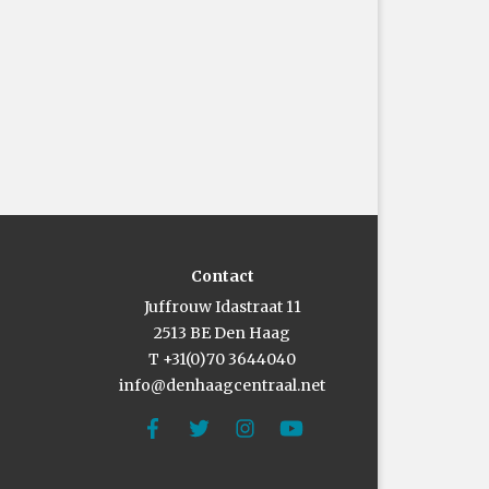
Contact
Juffrouw Idastraat 11
2513 BE Den Haag
T +31(0)70 3644040
info@denhaagcentraal.net