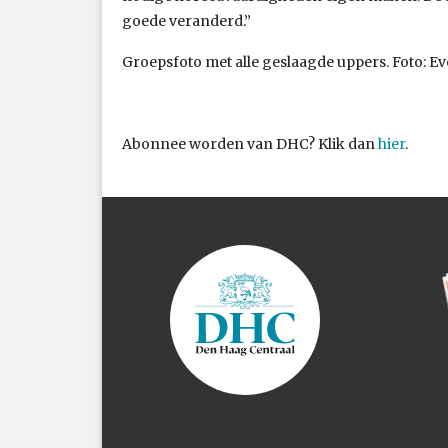
goede veranderd.”
Groepsfoto met alle geslaagde uppers. Foto: E
Abonnee worden van DHC? Klik dan
hier
.