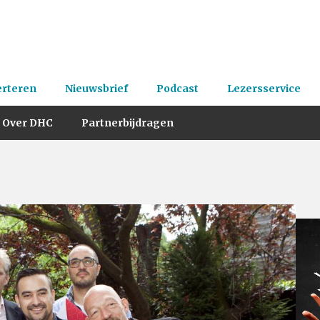
erteren
Nieuwsbrief
Podcast
Lezersservice
Over DHC
Partnerbijdragen