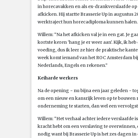
in horecavakken en als ex-drankverslaafde op 
afkicken. Hij startte Brasserie Up in augustus 
werktraject hun horecadiploma kunnen halen.
Willem: “Na het afkicken val je in een gat. Je g
kortste keren ‘hang je er weer aan’. Kijk, ik 
voeding, dus ik leer ze hier de praktische kant
week komt iemand van het ROC Amsterdam bij 
Nederlands, Engels en rekenen.”
Keiharde werkers
Na de opening − nu bijna een jaar geleden − to
om een nieuw en kansrijk leven op te bouwen 
onderneming te starten, dan wel een vervolgs
Willem: “Het verhaal achter iedere verslaafde i
kracht hebt om een verslaving te overwinnen, d
nodig want bij Brasserie Up is het zes dagen 