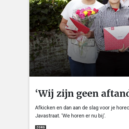
‘Wij zijn geen aftan
Afkicken en dan aan de slag voor je horec
Javastraat. ‘We horen er nu bij’.
ZORG