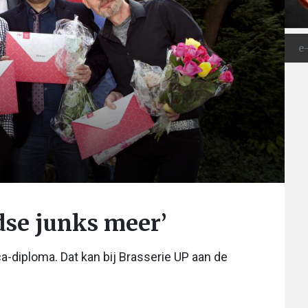
dse junks meer’
a-diploma. Dat kan bij Brasserie UP aan de