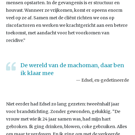
mensen opstarten. In de gevangenis is er structuur en
houvast. Wanneer ze vrijkomen, komt er opeens enorm
veel op ze af. Samen met de cliënt richten we ons op
riscofactoren en werken we krachtgericht aan een betere
toekomst, met aandacht voor het voorkomen van
recidive.”
De wereld van de machoman, daar ben
ik klaar mee
Edsel, ex-gedetineerde
Niet eerder had Edsel zo lang gezeten: tweeënhalf jaar
voor brandstichting. Zonder gewonden, gelukkig. “De
vrouw met wie ik 24 jaar samen was, had mijn hart
gebroken. Ik ging drinken, blowen, coke gebruiken. Alles
om maar te verdoven. En ik ging om met de verkeerde