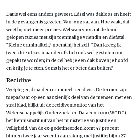
Dat is wel eens anders geweest. Edsel was dakloos en heeft
in de gevangenis gezeten. Van jongs af aan. Hoe vaak, dat
weet hij niet meer precies. Wel waarvoor: uit de hand
gelopen ruzies met zijn toenmalige vriendin en diefstal.
“Kleine criminaliteit,” noemt hij het zelf. “Dan kreeg ik
twee, drie of zes maanden. Ik heb ook wel gestolen om
gepakt te worden; in de cel heb je een dak boven je hoofd
en krijg je te eten. Soms is het er beter dan buiten.”
Recidive
Veelpleger, draaideurcrimineel, recidivist. De termen zijn
toepasbaar op een aanzienlijk deel van de mensen met een
strafblad, blijkt uit de recidivemonitor van het
Wetenschappelijk Onderzoek- en Datacentrum (WODC),
het kennisinstituut van het ministerie van Justitie en
Veiligheid. Van de ex-gedetineerden komt 47 procent
binnen twee jaar weer in aanraking met justitie; bijna 27