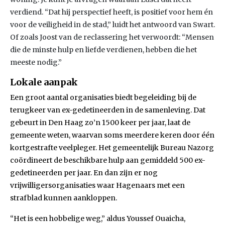
verdiend. “Dat hij perspectief heeft, is positief voor hem én
voor de veiligheid in de stad,” luidt het antwoord van Swart.
Of zoals Joost van de reclassering het verwoordt: “Mensen
die de minste hulp en liefde verdienen, hebben die het
meeste nodig.”
Lokale aanpak
Een groot aantal organisaties biedt begeleiding bij de
terugkeer van ex-gedetineerden in de samenleving. Dat
gebeurt in Den Haag zo’n 1500 keer per jaar, laat de
gemeente weten, waarvan soms meerdere keren door één
kortgestrafte veelpleger. Het gemeentelijk Bureau Nazorg
coördineert de beschikbare hulp aan gemiddeld 500 ex-
gedetineerden per jaar. En dan zijn er nog
vrijwilligersorganisaties waar Hagenaars met een
strafblad kunnen aankloppen.
“Het is een hobbelige weg,” aldus Youssef Ouaicha,