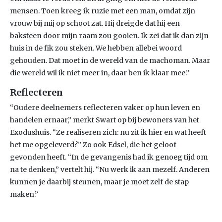
mensen. Toen kreeg ik ruzie met een man, omdat zijn
vrouw bij mij op schoot zat. Hij dreigde dat hij een
baksteen door mijn raam zou gooien. Ik zei dat ik dan zijn
huis in de fik zou steken. We hebben allebei woord
gehouden. Dat moet in de wereld van de machoman. Maar
die wereld wil ik niet meer in, daar ben ik klaar mee.”
Reflecteren
“Oudere deelnemers reflecteren vaker op hun leven en
handelen ernaar,” merkt Swart op bij bewoners van het
Exodushuis. “Ze realiseren zich: nu zit ik hier en wat heeft
het me opgeleverd?” Zo ook Edsel, die het geloof
gevonden heeft. “In de gevangenis had ik genoeg tijd om
na te denken,” vertelt hij. “Nu werk ik aan mezelf. Anderen
kunnen je daarbij steunen, maar je moet zelf de stap
maken.”