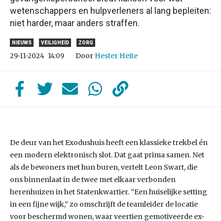
wetenschappers en hulpverleners al lang bepleiten:
niet harder, maar anders straffen.
NIEUWS
VEILIGHEID
ZORG
Door
Hester Heite
29-11-2024
14:09
De deur van het Exodushuis heeft een klassieke trekbel én
een modern elektronisch slot. Dat gaat prima samen. Net
als de bewoners met hun buren, vertelt Leon Swart, die
ons binnenlaat in de twee met elkaar verbonden
herenhuizen in het Statenkwartier. “Een huiselijke setting
in een fijne wijk,” zo omschrijft de teamleider de locatie
voor beschermd wonen, waar veertien gemotiveerde ex-