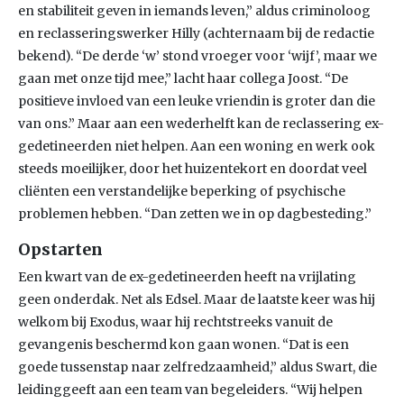
en stabiliteit geven in iemands leven,” aldus criminoloog
en reclasseringswerker Hilly (achternaam bij de redactie
bekend). “De derde ‘w’ stond vroeger voor ‘wijf’, maar we
gaan met onze tijd mee,” lacht haar collega Joost. “De
positieve invloed van een leuke vriendin is groter dan die
van ons.” Maar aan een wederhelft kan de reclassering ex-
gedetineerden niet helpen. Aan een woning en werk ook
steeds moeilijker, door het huizentekort en doordat veel
cliënten een verstandelijke beperking of psychische
problemen hebben. “Dan zetten we in op dagbesteding.”
Opstarten
Een kwart van de ex-gedetineerden heeft na vrijlating
geen onderdak. Net als Edsel. Maar de laatste keer was hij
welkom bij Exodus, waar hij rechtstreeks vanuit de
gevangenis beschermd kon gaan wonen. “Dat is een
goede tussenstap naar zelfredzaamheid,” aldus Swart, die
leidinggeeft aan een team van begeleiders. “Wij helpen