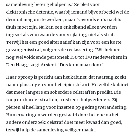
samenleving beter geholpen is.” Ze pleit voor
elektronische detentie, waarbij iemand bijvoorbeeld wel de
deur uit mag om te werken, maar ’s avonds en ’s nachts
thuis moet zijn. Nu kan een enkelband alleen worden
ingezet als voorwaarde voor vrijlating, niet als straf.
Terwijl het een goed alternatief kan zijn voor een korte
gevangenisstraf, volgens de reclassering. “Wij hebben
nog wel voldoende personeel: 150 tot 170 medewerkers in
Den Haag,” zegt Arsieni. “Dus kom maar door.”
Haar oproep is gericht aan het kabinet, dat naarstig zoekt
naar oplossingen voor het cipierstekort. Hetzelfde kabinet
dat meer, langere en soberdere celstraffen predikt. Die
roep om harder straffen, frustreert hulpverleners. Zij
pleiten al heel lang voor inzetten op gedragsverandering.
Hun ervaringen worden gestaafd door het ene na het
andere onderzoek: celstraf doet meer kwaad dan goed,
terwijl hulp de samenleving veiliger maakt.