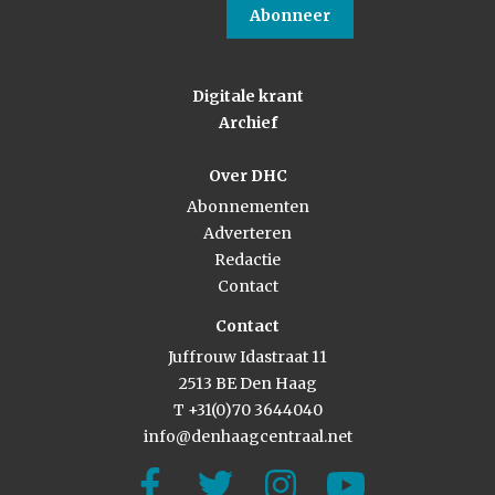
Abonneer
Digitale krant
Archief
Over DHC
Abonnementen
Adverteren
Redactie
Contact
Contact
Juffrouw Idastraat 11
2513 BE Den Haag
T +31(0)70 3644040
info@denhaagcentraal.net