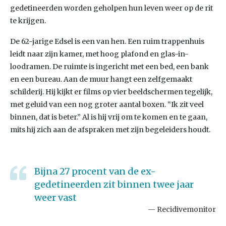
gedetineerden worden geholpen hun leven weer op de rit
te krijgen.
De 62-jarige Edsel is een van hen. Een ruim trappenhuis
leidt naar zijn kamer, met hoog plafond en glas-in-
loodramen. De ruimte is ingericht met een bed, een bank
en een bureau. Aan de muur hangt een zelfgemaakt
schilderij. Hij kijkt er films op vier beeldschermen tegelijk,
met geluid van een nog groter aantal boxen. “Ik zit veel
binnen, dat is beter.” Al is hij vrij om te komen en te gaan,
mits hij zich aan de afspraken met zijn begeleiders houdt.
Bijna 27 procent van de ex-
gedetineerden zit binnen twee jaar
weer vast
Recidivemonitor