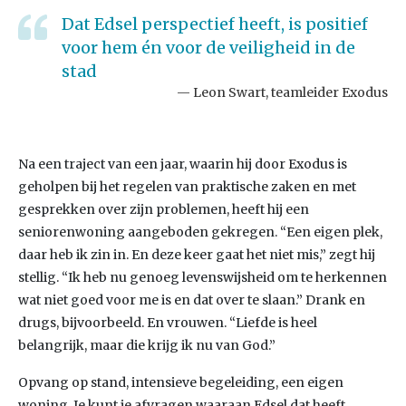
Dat Edsel perspectief heeft, is positief
voor hem én voor de veiligheid in de
stad
Leon Swart, teamleider Exodus
Na een traject van een jaar, waarin hij door Exodus is
geholpen bij het regelen van praktische zaken en met
gesprekken over zijn problemen, heeft hij een
seniorenwoning aangeboden gekregen. “Een eigen plek,
daar heb ik zin in. En deze keer gaat het niet mis,” zegt hij
stellig. “Ik heb nu genoeg levenswijsheid om te herkennen
wat niet goed voor me is en dat over te slaan.” Drank en
drugs, bijvoorbeeld. En vrouwen. “Liefde is heel
belangrijk, maar die krijg ik nu van God.”
Opvang op stand, intensieve begeleiding, een eigen
woning. Je kunt je afvragen waaraan Edsel dat heeft