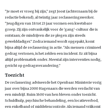
“Je moet er vroeg bij zijn,” zegt Joost (achternaam bij de
redactie bekend), al twintig jaar reclasseringswerker.
“Jeugdigen van 18 tot 23 jaar vormen een kwetsbare
groep. Zij zijn ontvankelijk voor de ‘gang’-cultuur die is
ontstaan; de misdrijven die ze plegen zijn steeds
gewelddadiger.” Zodra iemand wordt opgepakt, komt
bijna altijd de reclassering in actie. “Als mensen crimineel
gedrag vertonen, is het zelden een incident. Er zit bijna
altijd problematiek onder. Meestal zijn interventies nodig,
gericht op gedragsverandering.”
Toezicht
De reclassering adviseerde het Openbaar Ministerie vorig
jaar over bijna 2000 Hagenaars die werden verdacht van
een misdrijf. Ruim 1600 van hen bleven onder toezicht.
Schuldhulp, psychische behandeling, een locatieverbod,
een enkelband of middelencontrole. Als iemand vrijkomt