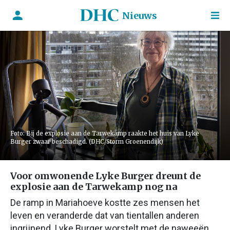
Nieuws
Foto: Bij de explosie aan de Tarwekamp raakte het huis van Lyke
Burger zwaar beschadigd. (DHC/Storm Groenendijk)
Voor omwonende Lyke Burger dreunt de
explosie aan de Tarwekamp nog na
De ramp in Mariahoeve kostte zes mensen het
leven en veranderde dat van tientallen anderen
ingrijpend. Lyke Burger worstelt met de naweeën