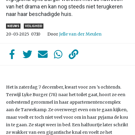
van het drama en kan nog steeds niet terugkeren
naar haar beschadigde huis.
NIEUWS
VEILIGHEID
Door
Jelle van der Meulen
20-03-2025
07:10
Het is zaterdag 7 december, kwart voor zes ’s ochtends.
Terwijl Lyke Burger (78) naar het toilet gaat, hoort ze een
onbestemd gerommel in haar appartementencomplex
aan de Tarwekamp. Ze overweegt even om te gaan kijken,
maar voelt er toch niet veel voor om in haar pyjama de kou
in te gaan. Ze stapt weer in bed. Een halfuurtje later schrikt
ze wakker van een gigantische knal en voelt ze het