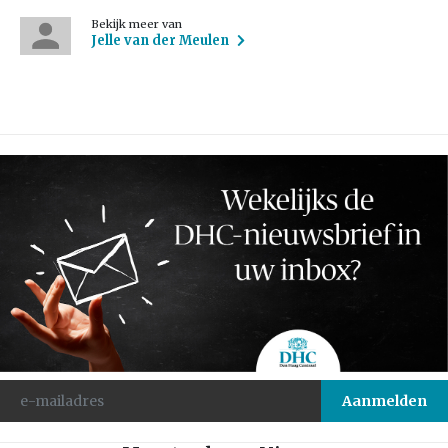
Bekijk meer van
Jelle van der Meulen