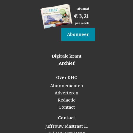
al vanaf
€ 3,21
per week
Abonneer
Digitale krant
Archief
Over DHC
Abonnementen
Adverteren
Redactie
Contact
Contact
Juffrouw Idastraat 11