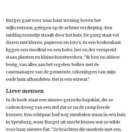
Burger gaat voor naar haar woning boven het
wijkcentrum, gelegen op de achtste verdieping. Een
middagzonnetje straalt door het huis. De gang staat vol
dozen met kleren, papieren en foto’s. In een boekenkast
liggen een vioolkist en een hobo, her en der verspreid
staan planten en kleine kunstwerken. “Ik ben nu aldoor
bezig, van alles aan het regelen: bellen met de
casemanager van de gemeente, rekeningen van mijn
oude huis afhandelen. Het is een wirwar.”
Lieve mensen
In de hoek staat een nieuwe gereedschapskist, die ze
cadeau kreeg van een stel dat ze na de ramp leerde
kennen. Een echtpaar had nog meubelen staan in een huis
in Ypenburg, waar Burger uit mocht kiezen wat ze wilde
voor haar nieuwe flat. “Ze brachten die meubels met een