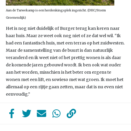
Aan de Tarwekamp is een herdenkingsplek ingericht
. (DHC/Storm
Groenendijk)
Het is nog niet duidelijk of Burger terug kan keren naar
haar huis. Maar ze weet ook nog niet of ze dat wel wil. “Ik
had een fantastisch huis, met een terras op het zuidwesten.
Maar de samenstelling van de buurt is dan natuurlijk
veranderd en ik weet niet of het prettig wonen is als daar
de komende jaren gebouwd wordt. Ik ben ook wat ouder
aan het worden, misschien is het beter om ergens te
wonen met een lift, en sowieso met wat groen. Ik moet het
allemaal op een rijtje gaan zetten, maar dat is nu even niet
eenvoudig.”