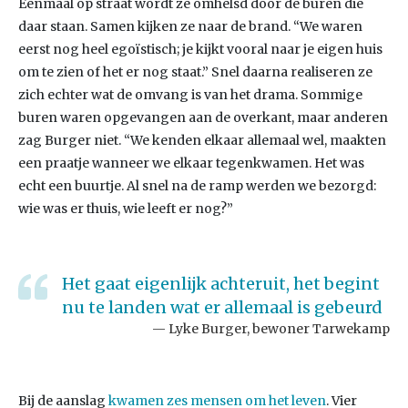
Eenmaal op straat wordt ze omhelsd door de buren die
daar staan. Samen kijken ze naar de brand. “We waren
eerst nog heel egoïstisch; je kijkt vooral naar je eigen huis
om te zien of het er nog staat.” Snel daarna realiseren ze
zich echter wat de omvang is van het drama. Sommige
buren waren opgevangen aan de overkant, maar anderen
zag Burger niet. “We kenden elkaar allemaal wel, maakten
een praatje wanneer we elkaar tegenkwamen. Het was
echt een buurtje. Al snel na de ramp werden we bezorgd:
wie was er thuis, wie leeft er nog?”
Het gaat eigenlijk achteruit, het begint
nu te landen wat er allemaal is gebeurd
Lyke Burger, bewoner Tarwekamp
Bij de aanslag
kwamen zes mensen om het leven
. Vier