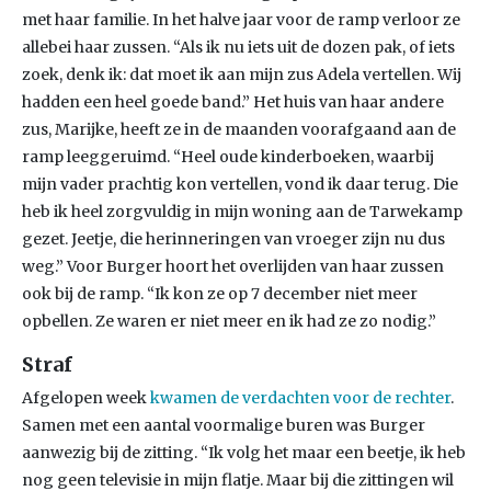
met haar familie. In het halve jaar voor de ramp verloor ze
allebei haar zussen. “Als ik nu iets uit de dozen pak, of iets
zoek, denk ik: dat moet ik aan mijn zus Adela vertellen. Wij
hadden een heel goede band.” Het huis van haar andere
zus, Marijke, heeft ze in de maanden voorafgaand aan de
ramp leeggeruimd. “Heel oude kinderboeken, waarbij
mijn vader prachtig kon vertellen, vond ik daar terug. Die
heb ik heel zorgvuldig in mijn woning aan de Tarwekamp
gezet. Jeetje, die herinneringen van vroeger zijn nu dus
weg.” Voor Burger hoort het overlijden van haar zussen
ook bij de ramp. “Ik kon ze op 7 december niet meer
opbellen. Ze waren er niet meer en ik had ze zo nodig.”
Straf
Afgelopen week
kwamen de verdachten voor de rechter
.
Samen met een aantal voormalige buren was Burger
aanwezig bij de zitting. “Ik volg het maar een beetje, ik heb
nog geen televisie in mijn flatje. Maar bij die zittingen wil