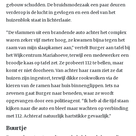
gebouw schudden. De bruidsmodezaak een paar deuren
verderop is de lucht in gevlogen en een deel van het
huizenblok staat in lichterlaaie.
“De vlammen uit een brandende auto achter het complex
waren zeker vijf meter hoog, ze kwamen bijna tegen het
raam van mijn slaapkamer aan,” vertelt Burger aan tafel bij
het Wijkcentrum Mariahoeve, terwijl een medewerker een
broodje kaas op tafel zet. Ze probeert 112 te bellen, maar
komt er niet doorheen. Van achter haar raam ziet ze dat
huizen zijn ingestort, terwijl dikke rookwolken via de
kieren van de ramen haar huis binnenglippen. Iets na
zevenen gaat Burger naar beneden, waar ze wordt
opgevangen door een politieagent. “Ik heb al die tijd staan
kijken naar die auto en bleef maar wachten op verbinding
met 112. Achteraf natuurlijk hartstikke gevaarlijk.”
Buurtje