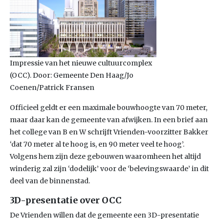
Impressie van het nieuwe cultuurcomplex
(OCC). Door: Gemeente Den Haag/Jo
Coenen/Patrick Fransen
Officieel geldt er een maximale bouwhoogte van 70 meter,
maar daar kan de gemeente van afwijken. In een brief aan
het college van B en W schrijft Vrienden-voorzitter Bakker
‘dat 70 meter al te hoog is, en 90 meter veel te hoog’.
Volgens hem zijn deze gebouwen waaromheen het altijd
winderig zal zijn ‘dodelijk’ voor de ‘belevingswaarde’ in dit
deel van de binnenstad.
3D-presentatie over OCC
De Vrienden willen dat de gemeente een 3D-presentatie