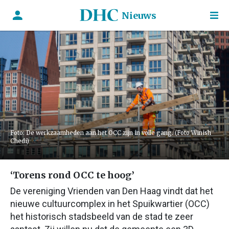
Nieuws
Foto: De werkzaamheden aan het OCC zijn in volle gang. (Foto Winish
Chedi)
‘Torens rond OCC te hoog’
De vereniging Vrienden van Den Haag vindt dat het
nieuwe cultuurcomplex in het Spuikwartier (OCC)
het historisch stadsbeeld van de stad te zeer