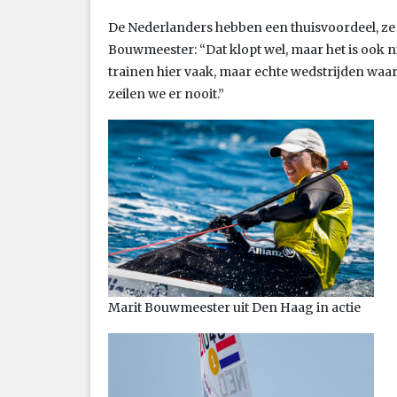
De Nederlanders hebben een thuisvoordeel, ze
Bouwmeester: “Dat klopt wel, maar het is ook ni
trainen hier vaak, maar echte wedstrijden waar
zeilen we er nooit.”
Marit Bouwmeester uit Den Haag in actie