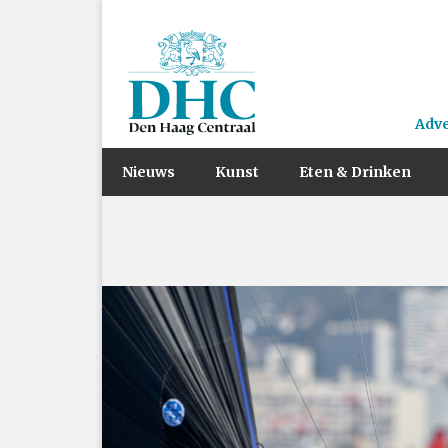
Adv
Nieuws
Kunst
Eten & Drinken