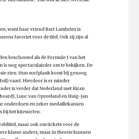
en, want haar vriend Bart Lambriex is
ns favoriet voor de titel. Ook zij zijn al
den beschouwd als de Formule 1 van het
n is nog spectaculairder om te bekijken. De
sie zien. Hun surfplank komt bij genoeg
foil) vaart. Hierdoor is er minder
nder is verder dat Nederland met Kiran
fboard), Luuc van Opzeeland en Huig-Jan
kaar onderdoen en zeker medaillekansen
bij het kitesurfen.
eldtitel, maar ook om tickets voor de
edere klasse anders, maar in theorie kunnen