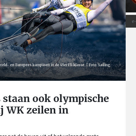
ereld- en Europees kampioen in de 49erFX-klasse. | Foto: Sailing
s staan ook olympische
ij WK zeilen in