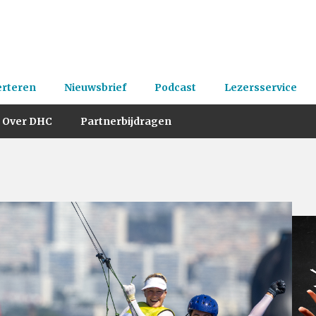
erteren
Nieuwsbrief
Podcast
Lezersservice
Over DHC
Partnerbijdragen