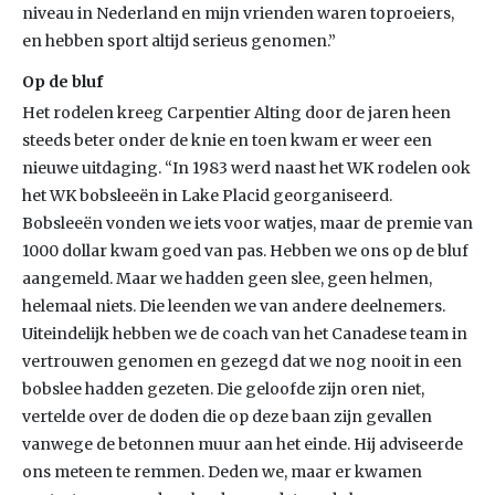
niveau in Nederland en mijn vrienden waren toproeiers,
en hebben sport altijd serieus genomen.”
Op de bluf
Het rodelen kreeg Carpentier Alting door de jaren heen
steeds beter onder de knie en toen kwam er weer een
nieuwe uitdaging. “In 1983 werd naast het WK rodelen ook
het WK bobsleeën in Lake Placid georganiseerd.
Bobsleeën vonden we iets voor watjes, maar de premie van
1000 dollar kwam goed van pas. Hebben we ons op de bluf
aangemeld. Maar we hadden geen slee, geen helmen,
helemaal niets. Die leenden we van andere deelnemers.
Uiteindelijk hebben we de coach van het Canadese team in
vertrouwen genomen en gezegd dat we nog nooit in een
bobslee hadden gezeten. Die geloofde zijn oren niet,
vertelde over de doden die op deze baan zijn gevallen
vanwege de betonnen muur aan het einde. Hij adviseerde
ons meteen te remmen. Deden we, maar er kwamen