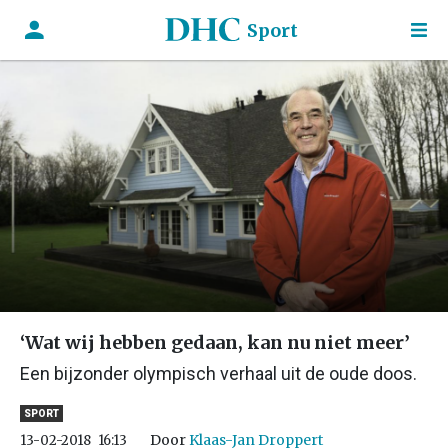
Sport
‘Wat wij hebben gedaan, kan nu niet meer’
Een bijzonder olympisch verhaal uit de oude doos.
SPORT
Door
Klaas-Jan Droppert
13-02-2018
16:13