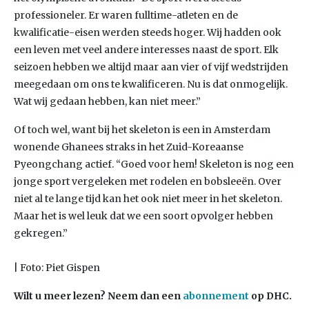
professioneler. Er waren fulltime-atleten en de
kwalificatie-eisen werden steeds hoger. Wij hadden ook
een leven met veel andere interesses naast de sport. Elk
seizoen hebben we altijd maar aan vier of vijf wedstrijden
meegedaan om ons te kwalificeren. Nu is dat onmogelijk.
Wat wij gedaan hebben, kan niet meer.”
Of toch wel, want bij het skeleton is een in Amsterdam
wonende Ghanees straks in het Zuid-Koreaanse
Pyeongchang actief. “Goed voor hem! Skeleton is nog een
jonge sport vergeleken met rodelen en bobsleeën. Over
niet al te lange tijd kan het ook niet meer in het skeleton.
Maar het is wel leuk dat we een soort opvolger hebben
gekregen.”
| Foto: Piet Gispen
Wilt u meer lezen? Neem dan een
abonnement
op DHC.