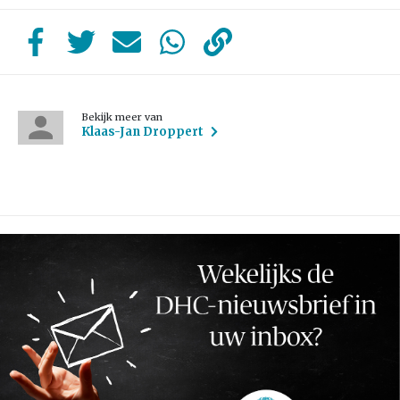
Bekijk meer van
Klaas-Jan Droppert