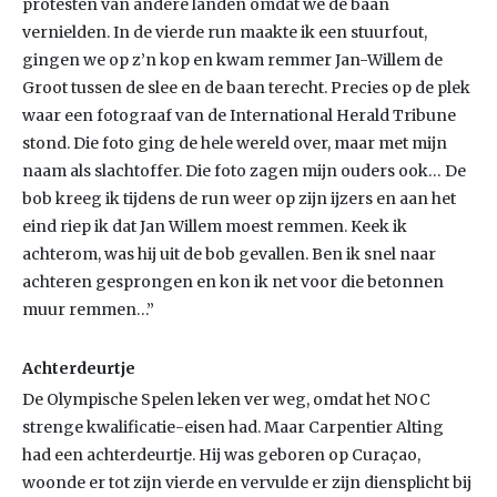
protesten van andere landen omdat we de baan
vernielden. In de vierde run maakte ik een stuurfout,
gingen we op z’n kop en kwam remmer Jan-Willem de
Groot tussen de slee en de baan terecht. Precies op de plek
waar een fotograaf van de International Herald Tribune
stond. Die foto ging de hele wereld over, maar met mijn
naam als slachtoffer. Die foto zagen mijn ouders ook… De
bob kreeg ik tijdens de run weer op zijn ijzers en aan het
eind riep ik dat Jan Willem moest remmen. Keek ik
achterom, was hij uit de bob gevallen. Ben ik snel naar
achteren gesprongen en kon ik net voor die betonnen
muur remmen…”
Achterdeurtje
De Olympische Spelen leken ver weg, omdat het NOC
strenge kwalificatie-eisen had. Maar Carpentier Alting
had een achterdeurtje. Hij was geboren op Curaçao,
woonde er tot zijn vierde en vervulde er zijn diensplicht bij