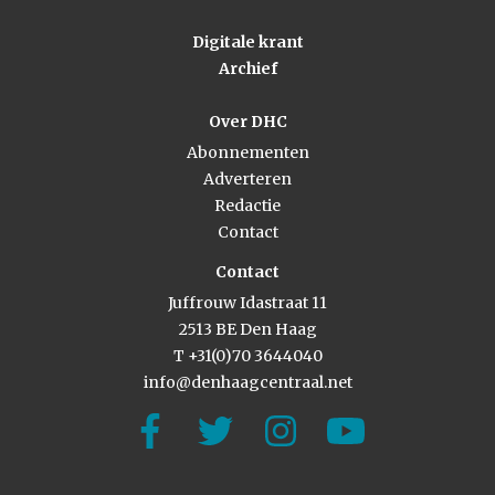
Digitale krant
Archief
Over DHC
Abonnementen
Adverteren
Redactie
Contact
Contact
Juffrouw Idastraat 11
2513 BE Den Haag
T +31(0)70 3644040
info@denhaagcentraal.net