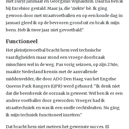
met Daryl Janmaat en Georginio Wijnaldum. Daarna ben ik
bij Excelsior gestald. Maar ja, die ‘ziekte’ hè. Ik ging
gewoon door met straatvoetballen en op een koude dag in
januari gleed ik op de bevroren grond uit en brak ik mijn
been. Heb ik twee jaar niet gevoetbald.”
Functioneel
Het pleintjesvoetbal bracht hem veel technische
vaardigheiden maar stond een vroege doorbraak
misschien wel in de weg. Pas vorig seizoen, op zijn 27ste,
maakte Nederland kennis met de aanvallende
middenvelder, die door ADO Den Haag van het Engelse
Queens Park Rangers (QPR) werd gehuurd. “Ik denk niet
dat die beenbreuk de oorzaak is geweest. Wel ben ik er een
andere voetballer door geworden. Vroeger had ik
straattechniek en was ik een snelle rechtsbuiten. Nu ging
ik mijn techniek functioneel inzetten.”
Dat bracht hem niet meteen het gewenste succes. El