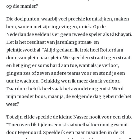
op die manier.”
Die doelpunten, waarbij veel precisie komt kijken, maken
hem, samen met zijn ingevingen, uniek. Op de
Nederlandse velden is er geen tweede speler als El Khayati.
Het is het resultaat van jarenlang straat- en
pleintjesvoetbal. “Altijd gedaan. Ik trok heel Rotterdam
door, van plein naar plein. We speelden straat tegen straat
en het ging er soms hard aan toe, want als je verloor,
gingen zes of zeven andere teams voor en stond je een
uur te wachten. Gelukkig won ik meer dan ik verloor.
Daardoor heb ik heel vaak het avondeten gemist. Werd
mijn moeder boos, maar ja, de volgende dag gebeurde het
weer.”
Tot zijn elfde speelde de kleine Nasser nooit voor een club.
“Toen werd ik tijdens een straatvoetbaltoernooi gescout
door Feyenoord. Speelde ik een paar maanden in de D1