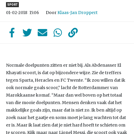
SPORT
Door
Klaas-Jan Droppert
01-02-2018
15:06
Normale doelpunten zitten er niet bij. Als Abdenasser El
Khayati scoort, is dat op bijzondere wijze. Zie de treffers
tegen Sparta, Heracles en FC Twente. “Ik zou willen dat ik
ook normale goals scoor,” lacht de Rotterdammer van
Marokkaanse komaf. “Maar dan wel boven op het totaal
van die mooie doelpunten. Mensen denken vaak dat het
makkelijke goals zijn, maar dat is niet zo. Ik ben altijd op
zoek naar het gaatje en soms moet je lang wachten tot dat
er is. Maar ik laat zien dat je niet hard hoeft te schieten om
te scoren. Kijk maar naar Lionel Messi, die scoort ook vaak