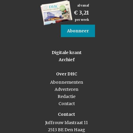
al vanaf
€ 3,21
per week
Abonneer
Digitale krant
Archief
Over DHC
Abonnementen
Adverteren
Redactie
Contact
Contact
Juffrouw Idastraat 11
2513 BE Den Haag