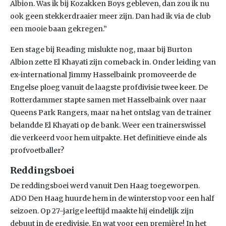
Albion. Was ik bij Kozakken Boys gebleven, dan zou ik nu
ook geen stekkerdraaier meer zijn. Dan had ik via de club
een mooie baan gekregen.”
Een stage bij Reading mislukte nog, maar bij Burton
Albion zette El Khayati zijn comeback in. Onder leiding van
ex-international Jimmy Hasselbaink promoveerde de
Engelse ploeg vanuit de laagste profdivisie twee keer. De
Rotterdammer stapte samen met Hasselbaink over naar
Queens Park Rangers, maar na het ontslag van de trainer
belandde El Khayati op de bank. Weer een trainerswissel
die verkeerd voor hem uitpakte. Het definitieve einde als
profvoetballer?
Reddingsboei
De reddingsboei werd vanuit Den Haag toegeworpen.
ADO Den Haag huurde hem in de winterstop voor een half
seizoen. Op 27-jarige leeftijd maakte hij eindelijk zijn
debuut in de eredivisie. En wat voor een première! In het