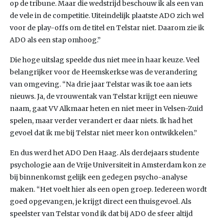
op de tribune. Maar die wedstrijd beschouw ik als een van
de vele in de competitie. Uiteindelijk plaatste ADO zich wel
voor de play-offs om de titel en Telstar niet. Daarom zie ik
ADO als een stap omhoog.”
Die hoge uitslag speelde dus niet mee in haar keuze. Veel
belangrijker voor de Heemskerkse was de verandering
van omgeving. “Na drie jaar Telstar was ik toe aan iets
nieuws. Ja, de vrouwentak van Telstar krijgt een nieuwe
naam, gaat VV Alkmaar heten en niet meer in Velsen-Zuid
spelen, maar verder verandert er daar niets. Ik had het
gevoel dat ik me bij Telstar niet meer kon ontwikkelen.”
En dus werd het ADO Den Haag. Als derdejaars studente
psychologie aan de Vrije Universiteit in Amsterdam kon ze
bij binnenkomst gelijk een gedegen psycho-analyse
maken. “Het voelt hier als een open groep. Iedereen wordt
goed opgevangen, je krijgt direct een thuisgevoel. Als
speelster van Telstar vond ik dat bij ADO de sfeer altijd