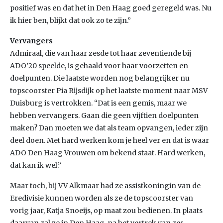
positief was en dat het in Den Haag goed geregeld was. Nu
ik hier ben, blijkt dat ook zo te zijn.”
Vervangers
Admiraal, die van haar zesde tot haar zeventiende bij
ADO’20 speelde, is gehaald voor haar voorzetten en
doelpunten. Die laatste worden nog belangrijker nu
topscoorster Pia Rijsdijk op het laatste moment naar MSV
Duisburg is vertrokken. “Dat is een gemis, maar we
hebben vervangers. Gaan die geen vijftien doelpunten
maken? Dan moeten we dat als team opvangen, ieder zijn
deel doen. Met hard werken kom je heel ver en dat is waar
ADO Den Haag Vrouwen om bekend staat. Hard werken,
dat kan ik wel.”
Maar toch, bij VV Alkmaar had ze assistkoningin van de
Eredivisie kunnen worden als ze de topscoorster van
vorig jaar, Katja Snoeijs, op maat zou bedienen. In plaats