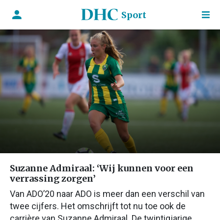
Sport
Suzanne Admiraal: ‘Wij kunnen voor een
verrassing zorgen’
Van ADO’20 naar ADO is meer dan een verschil van
twee cijfers. Het omschrijft tot nu toe ook de
carrière van Suzanne Admiraal. De twintigjarige