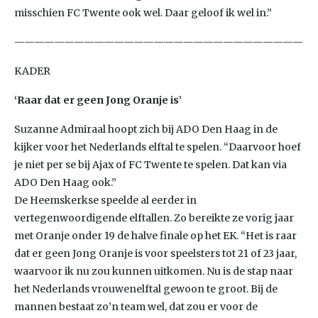
misschien FC Twente ook wel. Daar geloof ik wel in.”
—————————————————————————————
KADER
‘Raar dat er geen Jong Oranje is’
Suzanne Admiraal hoopt zich bij ADO Den Haag in de
kijker voor het Nederlands elftal te spelen. “Daarvoor hoef
je niet per se bij Ajax of FC Twente te spelen. Dat kan via
ADO Den Haag ook.”
De Heemskerkse speelde al eerder in
vertegenwoordigende elftallen. Zo bereikte ze vorig jaar
met Oranje onder 19 de halve finale op het EK. “Het is raar
dat er geen Jong Oranje is voor speelsters tot 21 of 23 jaar,
waarvoor ik nu zou kunnen uitkomen. Nu is de stap naar
het Nederlands vrouwenelftal gewoon te groot. Bij de
mannen bestaat zo’n team wel, dat zou er voor de