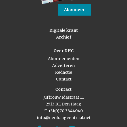
Abonneer
Digitale krant
Archief
Over DHC
Abonnementen
Adverteren
Redactie
Contact
Contact
Juffrouw Idastraat 11
2513 BE Den Haag
T +31(0)70 3644040
info@denhaagcentraal.net