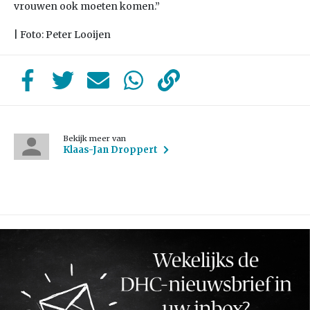
vrouwen ook moeten komen.”
| Foto: Peter Looijen
Bekijk meer van
Klaas-Jan Droppert