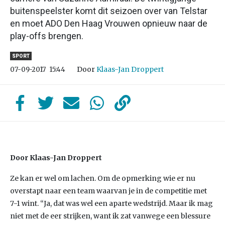
buitenspeelster komt dit seizoen over van Telstar
en moet ADO Den Haag Vrouwen opnieuw naar de
play-offs brengen.
SPORT
Door
Klaas-Jan Droppert
07-09-2017
15:44
Door Klaas-Jan Droppert
Ze kan er wel om lachen. Om de opmerking wie er nu
overstapt naar een team waarvan je in de competitie met
7-1 wint. “Ja, dat was wel een aparte wedstrijd. Maar ik mag
niet met de eer strijken, want ik zat vanwege een blessure