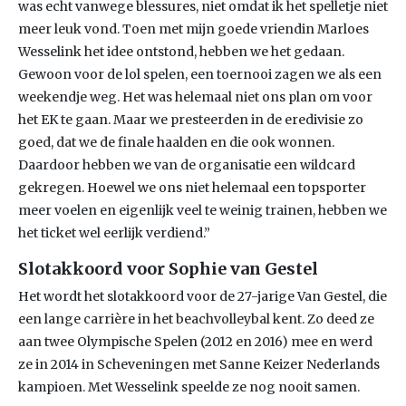
was echt vanwege blessures, niet omdat ik het spelletje niet
meer leuk vond. Toen met mijn goede vriendin Marloes
Wesselink het idee ontstond, hebben we het gedaan.
Gewoon voor de lol spelen, een toernooi zagen we als een
weekendje weg. Het was helemaal niet ons plan om voor
het EK te gaan. Maar we presteerden in de eredivisie zo
goed, dat we de finale haalden en die ook wonnen.
Daardoor hebben we van de organisatie een wildcard
gekregen. Hoewel we ons niet helemaal een topsporter
meer voelen en eigenlijk veel te weinig trainen, hebben we
het ticket wel eerlijk verdiend.”
Slotakkoord voor Sophie van Gestel
Het wordt het slotakkoord voor de 27-jarige Van Gestel, die
een lange carrière in het beachvolleybal kent. Zo deed ze
aan twee Olympische Spelen (2012 en 2016) mee en werd
ze in 2014 in Scheveningen met Sanne Keizer Nederlands
kampioen. Met Wesselink speelde ze nog nooit samen.