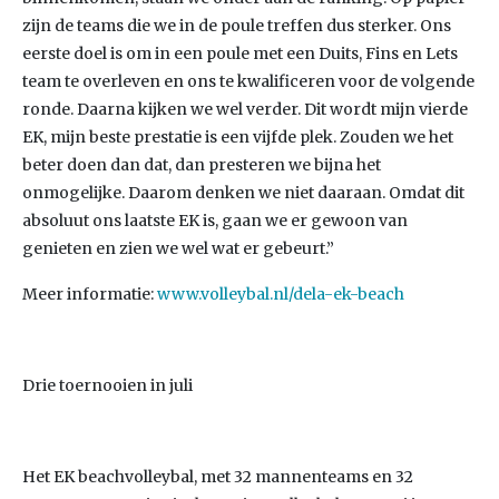
zijn de teams die we in de poule treffen dus sterker. Ons
eerste doel is om in een poule met een Duits, Fins en Lets
team te overleven en ons te kwalificeren voor de volgende
ronde. Daarna kijken we wel verder. Dit wordt mijn vierde
EK, mijn beste prestatie is een vijfde plek. Zouden we het
beter doen dan dat, dan presteren we bijna het
onmogelijke. Daarom denken we niet daaraan. Omdat dit
absoluut ons laatste EK is, gaan we er gewoon van
genieten en zien we wel wat er gebeurt.”
Meer informatie:
www.volleybal.nl/dela-ek-beach
Drie toernooien in juli
Het EK beachvolleybal, met 32 mannenteams en 32