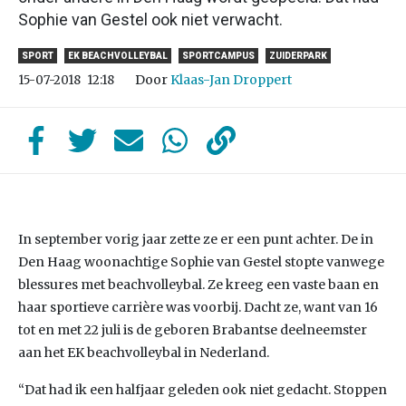
Sophie van Gestel ook niet verwacht.
SPORT
EK BEACHVOLLEYBAL
SPORTCAMPUS
ZUIDERPARK
Door
Klaas-Jan Droppert
15-07-2018
12:18
In september vorig jaar zette ze er een punt achter. De in
Den Haag woonachtige Sophie van Gestel stopte vanwege
blessures met beachvolleybal. Ze kreeg een vaste baan en
haar sportieve carrière was voorbij. Dacht ze, want van 16
tot en met 22 juli is de geboren Brabantse deelneemster
aan het EK beachvolleybal in Nederland.
“Dat had ik een halfjaar geleden ook niet gedacht. Stoppen