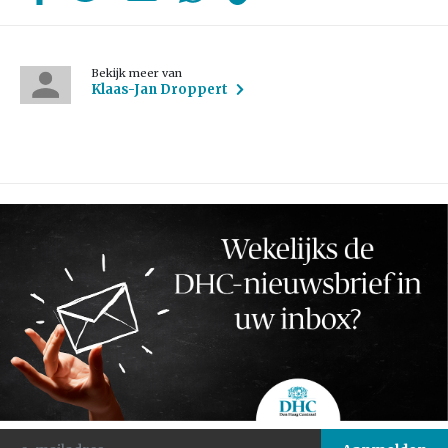
Bekijk meer van
Klaas-Jan Droppert