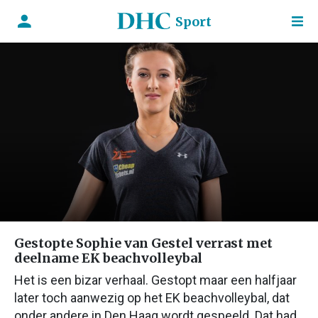
Sport
Gestopte Sophie van Gestel verrast met
deelname EK beachvolleybal
Het is een bizar verhaal. Gestopt maar een halfjaar
later toch aanwezig op het EK beachvolleybal, dat
onder andere in Den Haag wordt gespeeld. Dat had