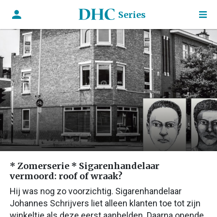
Series
* Zomerserie * Sigarenhandelaar
vermoord: roof of wraak?
Hij was nog zo voorzichtig. Sigarenhandelaar
Johannes Schrijvers liet alleen klanten toe tot zijn
winkeltje als deze eerst aanbelden. Daarna opende