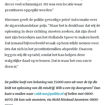
decor veel schimmiger. HS was een locatie waar
prostituees opgepikt werden.”
Hiermee geeft de politie gevoelige privé-informatie over
de sigarenhandelaar prijs. “Maar het is denkbaar dat wij de
oplossing in deze richting moeten zoeken, dat zijn dood
met zijn bezoekjes aan het Hollands Spoor te maken heeft.
Dat iemand bijvoorbeeld wraak op hem wilde nemen voor
iets dat zich in het prostitutiemilieu afspeelde. Daarom
leggen wij dit op tafel, omdat het kan helpen deze
walgelijke daad op te lossen. Dat is waar het ons om te
doen is.”
De politie looft een beloning van 15.000 euro uit voor de tip die
leidt tot oplossing van dit misdrijf. Wilt u een tip doorgeven? Dan
kunt u mailen naar
coldcase@politie.nl
of bellen met 0800-
6070. Dit kan ook anoniem, via Meld Misdaad Anoniem: 0800-