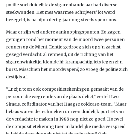
politie snel duidelijk: de sigarenhandelaar had diverse
steekwonden. Het mes waarmee Schrijvers’ lot werd
bezegeld, is na bijna dertig jaar nog steeds spoorloos.
Maar er zijn wel andere aanknopingspunten. Zo zagen
getuigen rond het moment van de moord twee personen
rennen op de Mient. Eentje gedroeg zich op z’n zachtst
gezegd verdacht: al rennend, uit de richting van het
sigarenwinkeltje, klemde hij krampachtig iets tegen zijn
borst. Misschien het moordwapen?, zo vroeg de politie zich
destijds af.
“Er zijn toen ook compositietekeningen gemaakt van de
persoon die wegrende van de plaats delict,” vertelt Leo
Simais, coördinator van het Haagse coldcase-team. “Maar
helaas waren de technieken om een duidelijk portret van
de verdachte te maken in 1988 nog niet zo goed. Hoewel
de compositietekening toen in landelijke media verspreid