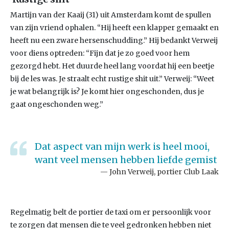
Martijn van der Kaaij (31) uit Amsterdam komt de spullen
van zijn vriend ophalen. “Hij heeft een klapper gemaakt en
heeft nu een zware hersenschudding.” Hij bedankt Verweij
voor diens optreden: “Fijn dat je zo goed voor hem
gezorgd hebt. Het duurde heel lang voordat hij een beetje
bij de les was. Je straalt echt rustige shit uit.” Verweij: “Weet
je wat belangrijk is? Je komt hier ongeschonden, dus je
gaat ongeschonden weg.”
Dat aspect van mijn werk is heel mooi,
want veel mensen hebben liefde gemist
John Verweij, portier Club Laak
Regelmatig belt de portier de taxi om er persoonlijk voor
te zorgen dat mensen die te veel gedronken hebben niet