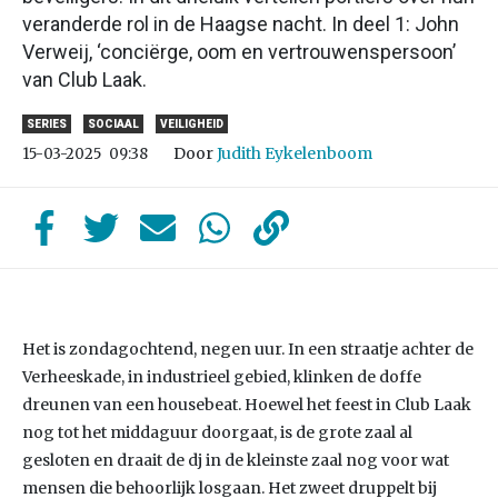
veranderde rol in de Haagse nacht. In deel 1: John
Verweij, ‘conciërge, oom en vertrouwenspersoon’
van Club Laak.
SERIES
SOCIAAL
VEILIGHEID
Door
Judith Eykelenboom
15-03-2025
09:38
Het is zondagochtend, negen uur. In een straatje achter de
Verheeskade, in industrieel gebied, klinken de doffe
dreunen van een housebeat. Hoewel het feest in Club Laak
nog tot het middaguur doorgaat, is de grote zaal al
gesloten en draait de dj in de kleinste zaal nog voor wat
mensen die behoorlijk losgaan. Het zweet druppelt bij