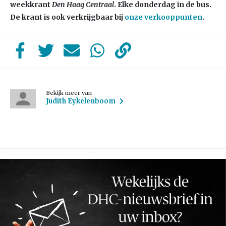
weekkrant
Den Haag Centraal
. Elke donderdag in de bus.
De krant is ook verkrijgbaar bij
onze verkooppunten
.
Bekijk meer van
Judith Eykelenboom