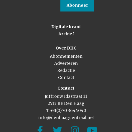
Abonneer
Digitale krant
Archief
Over DHC
Abonnementen
Adverteren
Redactie
Contact
Contact
Juffrouw Idastraat 11
2513 BE Den Haag
T +31(0)70 3644040
info@denhaagcentraal.net