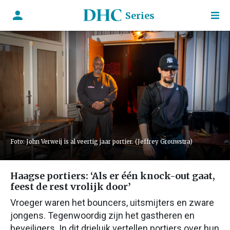
Series
Foto: John Verweij is al veertig jaar portier. (Jeffrey Grouwstra)
Haagse portiers: ‘Als er één knock-out gaat,
feest de rest vrolijk door’
Vroeger waren het bouncers, uitsmijters en zware
jongens. Tegenwoordig zijn het gastheren en
beveiligers. In dit drieluik vertellen portiers over hun