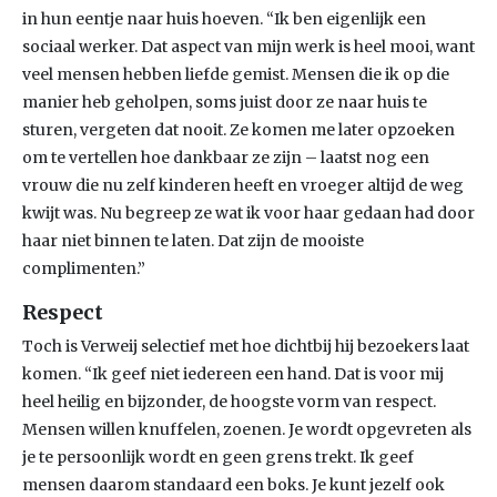
in hun eentje naar huis hoeven. “Ik ben eigenlijk een
sociaal werker. Dat aspect van mijn werk is heel mooi, want
veel mensen hebben liefde gemist. Mensen die ik op die
manier heb geholpen, soms juist door ze naar huis te
sturen, vergeten dat nooit. Ze komen me later opzoeken
om te vertellen hoe dankbaar ze zijn – laatst nog een
vrouw die nu zelf kinderen heeft en vroeger altijd de weg
kwijt was. Nu begreep ze wat ik voor haar gedaan had door
haar niet binnen te laten. Dat zijn de mooiste
complimenten.”
Respect
Toch is Verweij selectief met hoe dichtbij hij bezoekers laat
komen. “Ik geef niet iedereen een hand. Dat is voor mij
heel heilig en bijzonder, de hoogste vorm van respect.
Mensen willen knuffelen, zoenen. Je wordt opgevreten als
je te persoonlijk wordt en geen grens trekt. Ik geef
mensen daarom standaard een boks. Je kunt jezelf ook