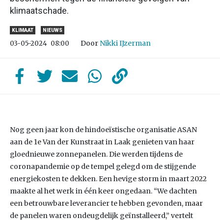
klimaatschade.
KLIMAAT
NIEUWS
Door
Nikki IJzerman
03-05-2024
08:00
Nog geen jaar kon de hindoeïstische organisatie ASAN
aan de 1e Van der Kunstraat in Laak genieten van haar
gloednieuwe zonnepanelen. Die werden tijdens de
coronapandemie op de tempel gelegd om de stijgende
energiekosten te dekken. Een hevige storm in maart 2022
maakte al het werk in één keer ongedaan. “We dachten
een betrouwbare leverancier te hebben gevonden, maar
de panelen waren ondeugdelijk geïnstalleerd,” vertelt