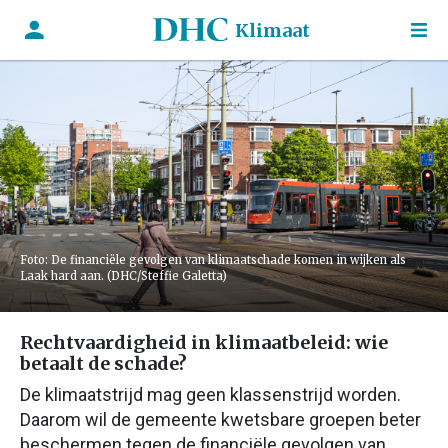
Klimaat
Foto: De financiële gevolgen van klimaatschade komen in wijken als
Laak hard aan. (DHC/Steffie Galetta)
Rechtvaardigheid in klimaatbeleid: wie
betaalt de schade?
De klimaatstrijd mag geen klassenstrijd worden.
Daarom wil de gemeente kwetsbare groepen beter
beschermen tegen de financiële gevolgen van