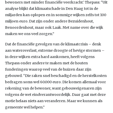
bewoners met minder financiële veerkracht.’ Thepass: “Uit
analyse blijkt dat klimaatschade in Den Haag tot in de
miljarden kan oplopen en in sommige wijken zelfs tot 100
miljoen euro. Dat zijn onder andere Bezuidenhout,
Benoordenhout, maar ook Laak. Met name over die wijk
maken we ons veel zorgen.”
Dat de financiële gevolgen van de klimaatcrisis – denk
aan wateroverlast, extreme droogte of hevige stormen –
in deze wijken extra hard aankomen, heeft volgens
Thepass onder andere te maken met de houten
funderingen waarop veel van de huizen daar zijn
gebouwd. “Die raken snel beschadigd en de herstelkosten
bedragen soms wel 60.000 euro. Die komen allemaal voor
rekening van de bewoner, want gebouweigenaren zijn
volgens de wet eindverantwoordelijk. Daar gaat met deze
motie helaas niets aan veranderen. Maar we kunnen als
gemeente wel helpen.”