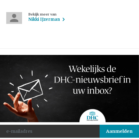
Bekijk meer van
Nikki IJzerman