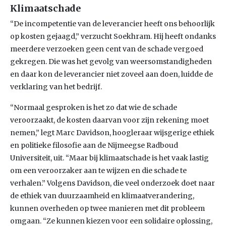
Klimaatschade
“De incompetentie van de leverancier heeft ons behoorlijk
op kosten gejaagd,” verzucht Soekhram. Hij heeft ondanks
meerdere verzoeken geen cent van de schade vergoed
gekregen. Die was het gevolg van weersomstandigheden
en daar kon de leverancier niet zoveel aan doen, luidde de
verklaring van het bedrijf.
“Normaal gesproken is het zo dat wie de schade
veroorzaakt, de kosten daarvan voor zijn rekening moet
nemen,” legt Marc Davidson, hoogleraar wijsgerige ethiek
en politieke filosofie aan de Nijmeegse Radboud
Universiteit, uit. “Maar bij klimaatschade is het vaak lastig
om een veroorzaker aan te wijzen en die schade te
verhalen.” Volgens Davidson, die veel onderzoek doet naar
de ethiek van duurzaamheid en klimaatverandering,
kunnen overheden op twee manieren met dit probleem
omgaan. “Ze kunnen kiezen voor een solidaire oplossing,