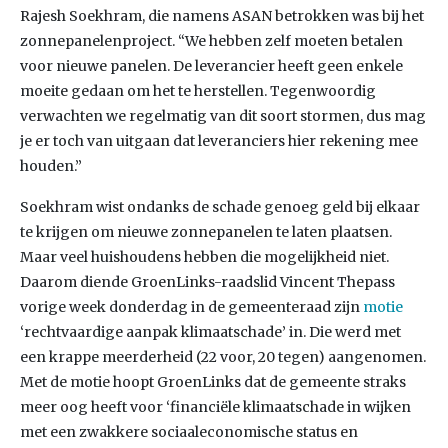
Rajesh Soekhram, die namens ASAN betrokken was bij het
zonnepanelenproject. “We hebben zelf moeten betalen
voor nieuwe panelen. De leverancier heeft geen enkele
moeite gedaan om het te herstellen. Tegenwoordig
verwachten we regelmatig van dit soort stormen, dus mag
je er toch van uitgaan dat leveranciers hier rekening mee
houden.”
Soekhram wist ondanks de schade genoeg geld bij elkaar
te krijgen om nieuwe zonnepanelen te laten plaatsen.
Maar veel huishoudens hebben die mogelijkheid niet.
Daarom diende GroenLinks-raadslid Vincent Thepass
vorige week donderdag in de gemeenteraad zijn
motie
‘rechtvaardige aanpak klimaatschade’ in. Die werd met
een krappe meerderheid (22 voor, 20 tegen) aangenomen.
Met de motie hoopt GroenLinks dat de gemeente straks
meer oog heeft voor ‘financiële klimaatschade in wijken
met een zwakkere sociaaleconomische status en