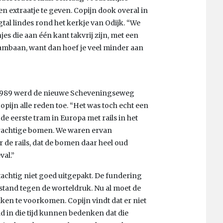
extraatje te geven. Copijn dook overal in
gtal lindes rond het kerkje van Odijk. “We
es die aan één kant takvrij zijn, met een
ambaan, want dan hoef je veel minder aan
 1989 werd de nieuwe Scheveningseweg
opijn alle reden toe. “Het was toch echt een
 de eerste tram in Europa met rails in het
prachtige bomen. We waren ervan
 de rails, dat de bomen daar heel oud
val.”
achtig niet goed uitgepakt. De fundering
estand tegen de worteldruk. Nu al moet de
ken te voorkomen. Copijn vindt dat er niet
 in die tijd kunnen bedenken dat die