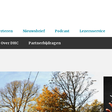
erteren
Nieuwsbrief
Podcast
Lezersservice
Over DHC
Partnerbijdragen