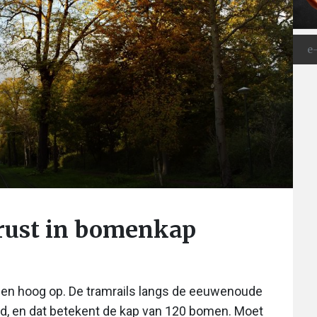
erust in bomenkap
en hoog op. De tramrails langs de eeuwenoude
d, en dat betekent de kap van 120 bomen. Moet