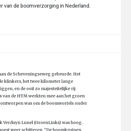
er van de boomverzorging in Nederland.
ig aan de Scheveningseweg gebeurde. Het
de klinkers, het twee kilometer lange
gen, en de ooit zo majesteitelijke rij
urs van de HTM werkten mee aan het groen
aal ontworpen was om de boomwortels onder
k Verduyn Lunel (GroenLinks) was hoog.
oest weer schitteren. “De boomkruinen