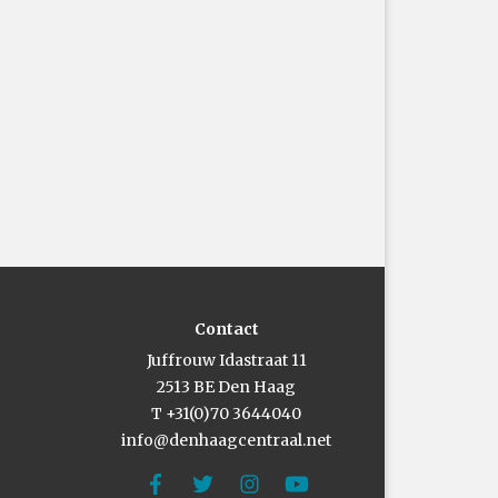
Contact
Juffrouw Idastraat 11
2513 BE Den Haag
T +31(0)70 3644040
info@denhaagcentraal.net