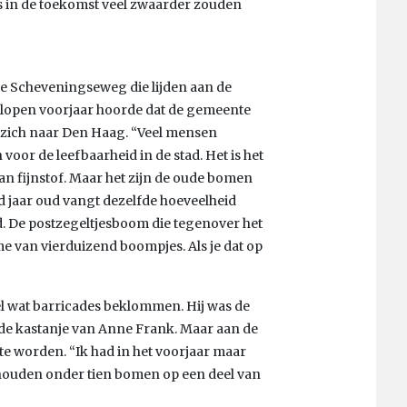
s in de toekomst veel zwaarder zouden
de Scheveningseweg die lijden aan de
lopen voorjaar hoorde dat de gemeente
ij zich naar Den Haag. “Veel mensen
voor de leefbaarheid in de stad. Het is het
an fijnstof. Maar het zijn de oude bomen
 jaar oud vangt dezelfde hoeveelheid
d. De postzegeltjesboom die tegenover het
me van vierduizend boompjes. Als je dat op
el wat barricades beklommen. Hij was de
de kastanje van Anne Frank. Maar aan de
e worden. “Ik had in het voorjaar maar
ehouden onder tien bomen op een deel van