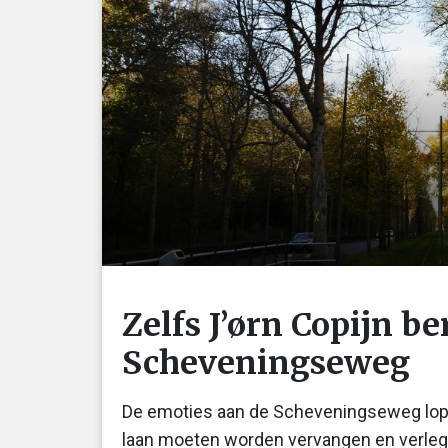
Zelfs J’ørn Copijn b
Scheveningseweg
De emoties aan de Scheveningseweg lop
laan moeten worden vervangen en verleg