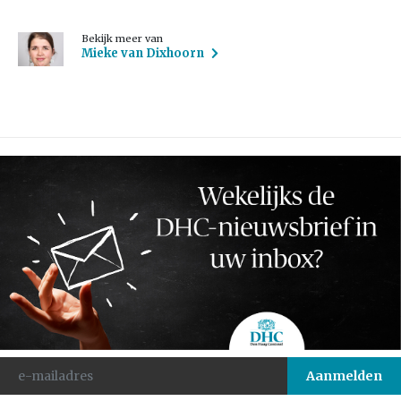
Bekijk meer van
Mieke van Dixhoorn