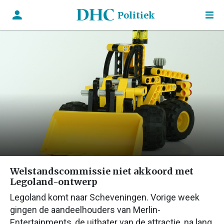
Politiek
Welstandscommissie niet akkoord met
Legoland-ontwerp
Legoland komt naar Scheveningen. Vorige week
gingen de aandeelhouders van Merlin-
Entertainments, de uitbater van de attractie, na lang