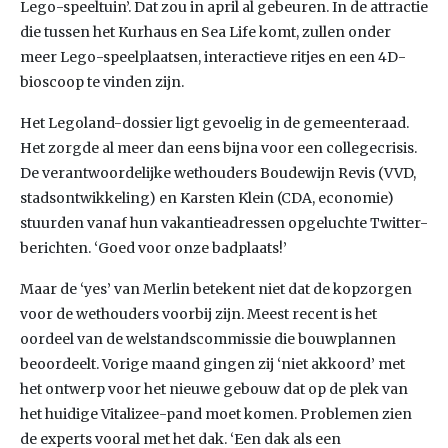
Lego-speeltuin’. Dat zou in april al gebeuren. In de attractie
die tussen het Kurhaus en Sea Life komt, zullen onder
meer Lego-speelplaatsen, interactieve ritjes en een 4D-
bioscoop te vinden zijn.
Het Legoland-dossier ligt gevoelig in de gemeenteraad.
Het zorgde al meer dan eens bijna voor een collegecrisis.
De verantwoordelijke wethouders Boudewijn Revis (VVD,
stadsontwikkeling) en Karsten Klein (CDA, economie)
stuurden vanaf hun vakantieadressen opgeluchte Twitter-
berichten. ‘Goed voor onze badplaats!’
Maar de ‘yes’ van Merlin betekent niet dat de kopzorgen
voor de wethouders voorbij zijn. Meest recent is het
oordeel van de welstandscommissie die bouwplannen
beoordeelt. Vorige maand gingen zij ‘niet akkoord’ met
het ontwerp voor het nieuwe gebouw dat op de plek van
het huidige Vitalizee-pand moet komen. Problemen zien
de experts vooral met het dak. ‘Een dak als een