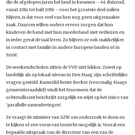
die de afgelopen jaren het land in kwamen – 44 duizend,
vanaf 2014 tot half 2016 – voor het grootste deel zullen
blijven, is dat voor veel van hen nog geen uitgemaakte
zaak. Daarom willen ouders ervoor zorgen dat hun
kinderen de band met hun moederland niet verliezen en
in ieder geval de taal leren. Zo blijven ze ook makkelijker
in contact met familie in andere Europese landen of in
Syrië.
De weekendscholen zitten de VVD niet lekker. Zowel op
landelijk als op lokaal niveau in Den Haag zijn schriftelijke
vragen gesteld. Kamerlid Bente Becker (voormalig Haags
gemeenteraadslid) vindt het fenomeen dat de
ochtendkrant beschrijft zorgelijk en wijst op het risico van
‘parallelle samenlevingen’.
Ze vraagt de minister van SZW om onderzoek te doen en
te kijken of een vorm van toezicht mogelijk is. Vooral een
bepaalde uitspraak van de directeur van een van de