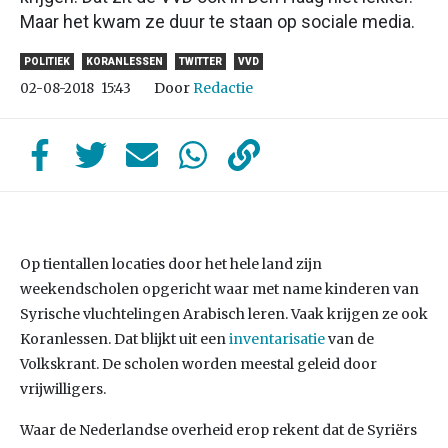
Maar het kwam ze duur te staan op sociale media.
POLITIEK
KORANLESSEN
TWITTER
VVD
Door
Redactie
02-08-2018
15:43
Op tientallen locaties door het hele land zijn
weekendscholen opgericht waar met name kinderen van
Syrische vluchtelingen Arabisch leren. Vaak krijgen ze ook
Koranlessen. Dat blijkt uit een
inventarisatie
van de
Volkskrant. De scholen worden meestal geleid door
vrijwilligers.
Waar de Nederlandse overheid erop rekent dat de Syriërs