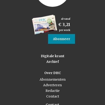
al vanaf
€ 3,21
per week
Abonneer
Digitale krant
Archief
Over DHC
Abonnementen
Adverteren
Redactie
Contact
Contact