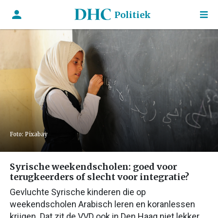
Politiek
Foto: Pixabay
Syrische weekendscholen: goed voor
terugkeerders of slecht voor integratie?
Gevluchte Syrische kinderen die op
weekendscholen Arabisch leren en koranlessen
krijgen. Dat zit de VVD ook in Den Haag niet lekker.