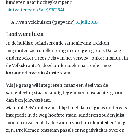
kinderen naar hockeykampen.”
pic.twitter.com/5ak9SXU54I
— A.P. van Veldhuizen (@apvanv)
31 juli 2018
Leefwerelden
In de huidige polariserende samenleving trekken
migranten zich sneller terug in de eigen groep. Dat zegt
onderzoeker Trees Pels van het Verwey-Jonker Instituut in
de Volkskrant. Zij deed onderzoek naar onder meer
koranonderwijs in Amsterdam.
‘Als je graag wil integreren, maar een deel van de
samenleving staat vijandig tegenover jouw achtergrond,
dan ben je kwetsbaar.’
Maar uit Pels’ onderzoek blijkt niet dat religieus onderwijs
integratie in de weg hoeft te staan. Kinderen zouden juist
moeten ervaren dat alle kanten van hun identiteit er ‘mag
zijn’. Problemen ontstaan pas als er negativiteit is over en