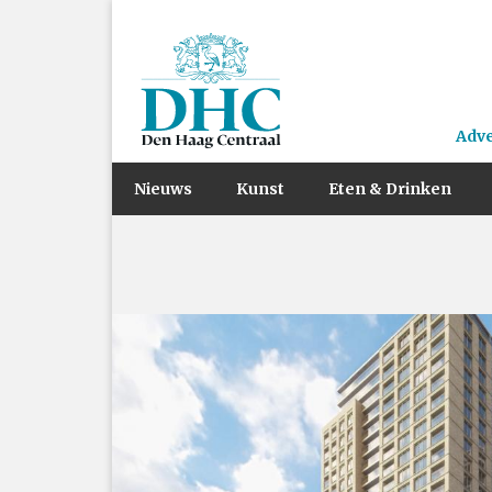
Adv
Nieuws
Kunst
Eten & Drinken