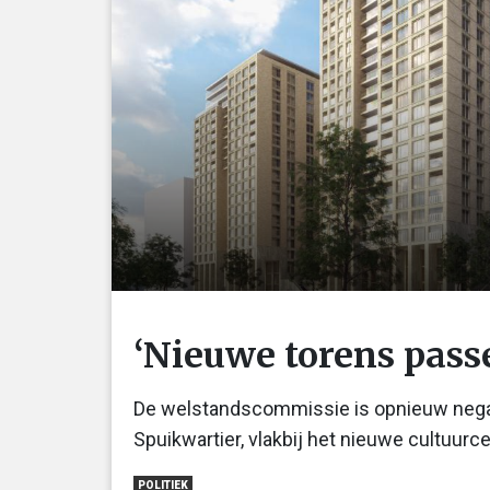
‘Nieuwe torens passe
De welstandscommissie is opnieuw negat
Spuikwartier, vlakbij het nieuwe cultuur
POLITIEK