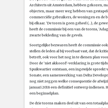
Architects uit Amsterdam, hebben gekozen, maa
objecten, maar meer weg hebben van gestapelde
commerciële gebruikers, de woningen en de b
bij elkaar. ‘De toren is geen geheel (…), de ge
heeft de commissie bij een van de torens, ‘Adag
zwarte bekleding van de gevels.
Soortgelijke bezwaren heeft de commissie ook b
stellen de leden al bij voorbaat vast, dat de kri
betreft, ook voor het nog in te dienen plan voor
Door de ‘niet akkoord’-verklaring is grote tij
Spuikwartier ontstaan, een ingewijde spreekt 
Sonate, een samenwerking van Delta Develop
nog niet zeggen welke consequentie de afwijzin
januari 2018 een definitief ontwerp indienen.
een beginselplan.
De drie torens maken deel uit van een totaalpl