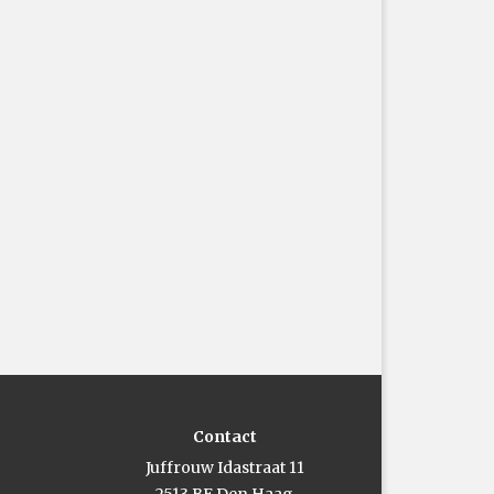
Contact
Juffrouw Idastraat 11
2513 BE Den Haag