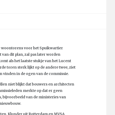
 woontorens voor het Spuikwartier
van dit plan, zal pas later worden
mt als het laatste stukje van het Lucent
e toren sterk lijkt op de andere twee, ziet
an vinden in de ogen van de commissie.
len niet blijkt dat bouwers en architecten
mmissieleden merkte op dat er geen
 bijvoorbeeld van de ministeries van
e nieuwbouw.
cten, Klunder uit Rotterdam en MVSA