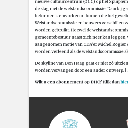
nieuwe cultuurcentrum (OCC) op het Spuiplein
de slag met de welstandscommissie. Daarbij ga
betonnen stemvorken of bomen die het gevelb
Welstandscommissie en bouwers verschillen va
worden gebruikt. Hoewel de welstandscommissie
gemeentebestuur naast zich neer kan leggen, w
aangenomen motie van CDA’er Michel Rogier 
worden verleend als de welstandscommissie ak
De skyline van Den Haag gaat er niet zó uitzie
worden vervangen door een ander ontwerp. | Il
Wilt u een abonnement op DHC? Klik dan
hie