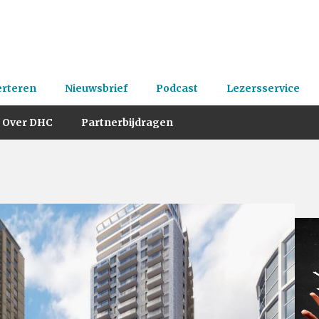
erteren
Nieuwsbrief
Podcast
Lezersservice
Over DHC
Partnerbijdragen