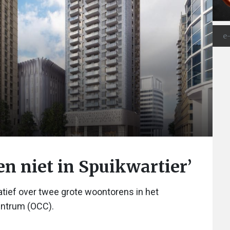
n niet in Spuikwartier’
ief over twee grote woontorens in het
centrum (OCC).