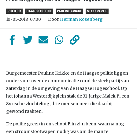
POLITIEK
HAAGSE POLITIE
PAULINE KRIKKE
STEEKPARTIJ
Door
Herman Rosenberg
10-05-2018
07:00
Burgemeester Pauline Krikke en de Haagse politie liggen
onder vuur over de communicatie rond de steekpartij van
zaterdag in de omgeving van de Haagse Hogeschool. Op
het Johanna Westerdijkplein stak de 31-jarige Malek F., een
Syrische vluchteling, drie mensen neer die daarbij
gewond raakten.
De politie greep in en schoot F. in zijn been, waarna nog
een stroomstootwapen nodig was om de man te