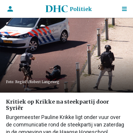
Politiek
Foto: Regio15/Robert Langeweg
Kritiek op Krikke na steekpartij door
Syriër
Burgemeester Pauline Krikke ligt onder vuur over
de communicatie rond de steekpartij van zaterdag
in de omgeving van de Haagse Hogeschool.