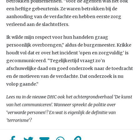
betrokken politiemensen. “Voor de agenten was het ook
een heftige gebeurtenis. Ze waren betrokken bij de
aanhouding van de verdachte en hebben eerste zorg
verleend aan de slachtoffers.
Ik wilde mijn respect voor hun handelen graag
persoonlijk overbrengen,” aldus de burgemeester. Krikke
houdt vol dat er over het incident ‘open en zorgvuldig’ is
gecommuniceerd. “Tegelijkertijd vraagt zo’n
afschuwelijke daad om goed onderzoek naar de toedracht
en de motieven van de verdachte. Dat onderzoek is nu
volop gaande.”
Lees nu in de nieuwe DHC ook het achtergrondverhaal ‘De kunst
van het communiceren’. Wanneer spreekt de politie over
‘verwarde personen’? En wat is eigenlijk de definitie van
’terrorisme’?