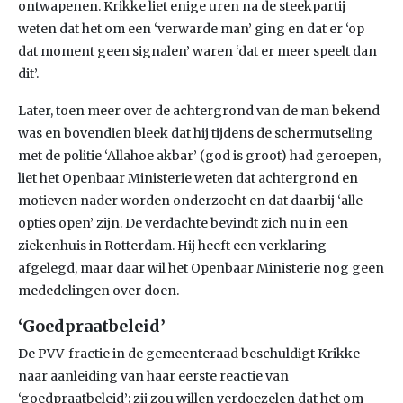
ontwapenen. Krikke liet enige uren na de steekpartij
weten dat het om een ‘verwarde man’ ging en dat er ‘op
dat moment geen signalen’ waren ‘dat er meer speelt dan
dit’.
Later, toen meer over de achtergrond van de man bekend
was en bovendien bleek dat hij tijdens de schermutseling
met de politie ‘Allahoe akbar’ (god is groot) had geroepen,
liet het Openbaar Ministerie weten dat achtergrond en
motieven nader worden onderzocht en dat daarbij ‘alle
opties open’ zijn. De verdachte bevindt zich nu in een
ziekenhuis in Rotterdam. Hij heeft een verklaring
afgelegd, maar daar wil het Openbaar Ministerie nog geen
mededelingen over doen.
‘Goedpraatbeleid’
De PVV-fractie in de gemeenteraad beschuldigt Krikke
naar aanleiding van haar eerste reactie van
‘goedpraatbeleid’; zij zou willen verdoezelen dat het om