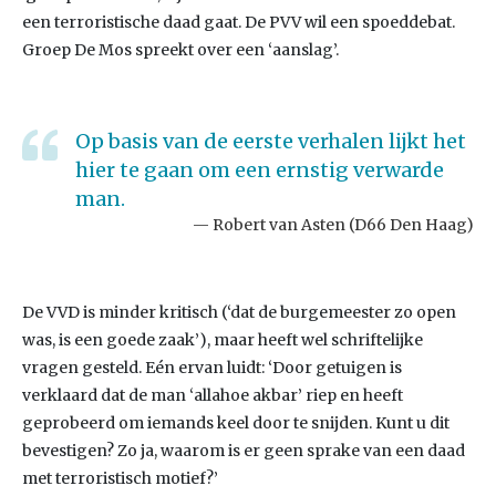
een terroristische daad gaat. De PVV wil een spoeddebat.
Groep De Mos spreekt over een ‘aanslag’.
Op basis van de eerste verhalen lijkt het
hier te gaan om een ernstig verwarde
man.
Robert van Asten (D66 Den Haag)
De VVD is minder kritisch (‘dat de burgemeester zo open
was, is een goede zaak’), maar heeft wel schriftelijke
vragen gesteld. Eén ervan luidt: ‘Door getuigen is
verklaard dat de man ‘allahoe akbar’ riep en heeft
geprobeerd om iemands keel door te snijden. Kunt u dit
bevestigen? Zo ja, waarom is er geen sprake van een daad
met terroristisch motief?’