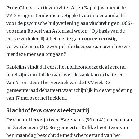
GroenLinks-fractievoorzitter Arjen Kapteijns noemt de
VVD-vragen ‘tendentieus’. Hij pleit voor meer aandacht
voor de psychische hulpverlening aan vluchtelingen. D66-
voorman Robert van Asten laat weten: “Op basis van de
eerste verhalen lijkt het hier te gaan om een ernstig
verwarde man. Dit zwengelt de discussie aan over hoe we
met deze mensen omgaan.”
Kapteijns vindt dat eerst het politieonderzoek afgerond
moet zijn voordat de raad over de zaak kan debatteren.
Van Asten steunt het verzoek van de PVV wel. De
gemeenteraad debatteert waarschijnlijk in de vergadering
van 17 mei over het incident.
Slachtoffers over steekpartij
De slachtoffers zijn twee Hagenaars (35 en 41) en een man
uit Zoetermeer (21). Burgemeester Krikke heeft twee van
hen maandag bezocht; de medische toestand van het