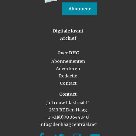
Abonneer
Digitale krant
Archief
Over DHC
Abonnementen
Adverteren
Redactie
Contact
Contact
Juffrouw Idastraat 11
2513 BE Den Haag
T +31(0)70 3644040
info@denhaagcentraal.net