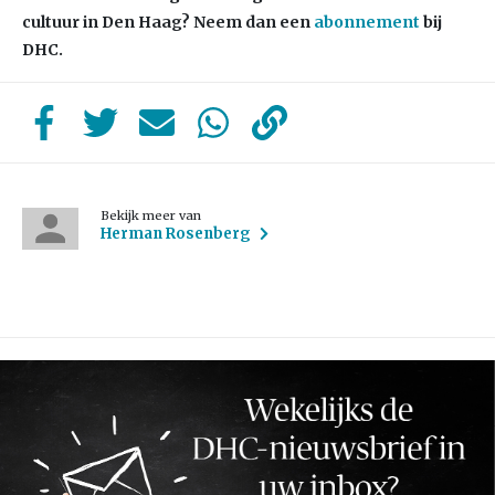
cultuur in Den Haag? Neem dan een
abonnement
bij
DHC.
Bekijk meer van
Herman Rosenberg