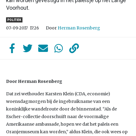
kan worden gevestigd in het paleisje op het Lange
Voorhout.
POLITIEK
Door
Herman Rosenberg
07-09-2017
17:26
Door Herman Rosenberg
Dat zei wethouder Karsten Klein (CDA, economie)
woensdagmorgen bij de ingebruikname van een
koninklijke wandelroute door de binnenstad. “Als de
Escher-collectie doorschuift naar de voormalige
Amerikaanse ambassade, hopen we dat het paleis een
Oranjemuseum kan worden,” aldus Klein, die ook wees op