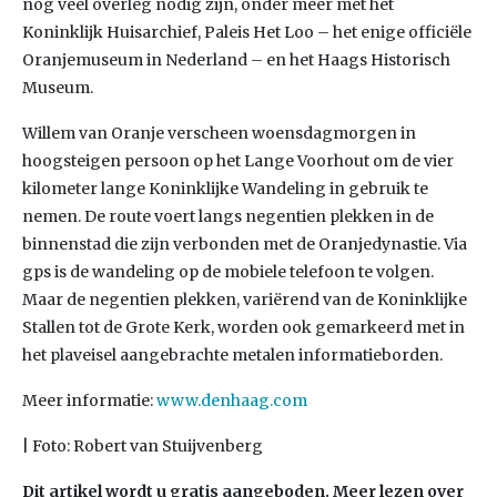
nog veel overleg nodig zijn, onder meer met het
Koninklijk Huisarchief, Paleis Het Loo – het enige officiële
Oranjemuseum in Nederland – en het Haags Historisch
Museum.
Willem van Oranje verscheen woensdagmorgen in
hoogsteigen persoon op het Lange Voorhout om de vier
kilometer lange Koninklijke Wandeling in gebruik te
nemen. De route voert langs negentien plekken in de
binnenstad die zijn verbonden met de Oranjedynastie. Via
gps is de wandeling op de mobiele telefoon te volgen.
Maar de negentien plekken, variërend van de Koninklijke
Stallen tot de Grote Kerk, worden ook gemarkeerd met in
het plaveisel aangebrachte metalen informatieborden.
Meer informatie:
www.denhaag.com
| Foto: Robert van Stuijvenberg
Dit artikel wordt u gratis aangeboden. Meer lezen over