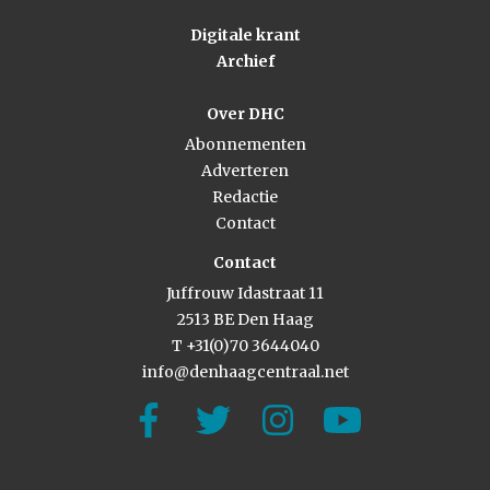
Digitale krant
Archief
Over DHC
Abonnementen
Adverteren
Redactie
Contact
Contact
Juffrouw Idastraat 11
2513 BE Den Haag
T +31(0)70 3644040
info@denhaagcentraal.net