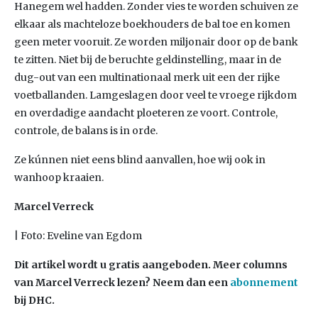
Hanegem wel hadden. Zonder vies te worden schuiven ze
elkaar als machteloze boekhouders de bal toe en komen
geen meter vooruit. Ze worden miljonair door op de bank
te zitten. Niet bij de beruchte geldinstelling, maar in de
dug-out van een multinationaal merk uit een der rijke
voetballanden. Lamgeslagen door veel te vroege rijkdom
en overdadige aandacht ploeteren ze voort. Controle,
controle, de balans is in orde.
Ze kúnnen niet eens blind aanvallen, hoe wij ook in
wanhoop kraaien.
Marcel Verreck
| Foto: Eveline van Egdom
Dit artikel wordt u gratis aangeboden. Meer columns
van Marcel Verreck lezen? Neem dan een
abonnement
bij DHC.