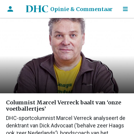
Opinie & Commentaar
Columnist Marcel Verreck baalt van ‘onze
voetballertjes’
DHC-sportcolumnist Marcel Verreck analyseert de
denktrant van Dick Advocaat (‘behalve zeer Haags
ook zeer Nederlands’), bondscoach van het