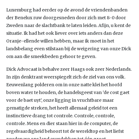
Luxemburg had eerder op de avond de vriendenbanden
der Benelux ruw doorgesneden door zich met 8-0 door
Zweden naar de slachtbank te laten leiden. Afijn, u kent de
situatie. Ik had het ook liever over iets anders dan deze
Oranje-ellende willen hebben, maar ik moet in het
landsbelang even stilstaan bij de weigering van onze Dick
om aan die smeekbeden gehoor te geven.
Dick Advocaat is behalve zeer Haags ook zeer Nederlands.
In zijn denktrant weerspiegelt zich de ziel van ons volk.
Eeuwenlang polderen om in onze natte klei het hoofd
boven water te houden, de handelsgeest van ‘de cost gaet
voor de baet uyt’, onze ligging in vruchtbare maar
gematigde streken, het heeft allemaal geleid tot een
instinctieve drang tot controle. Controle, controle,
controle. Mens en dier staan hier in de computer, de
regelvaardigheid behoort tot de wereldtop en het liefst