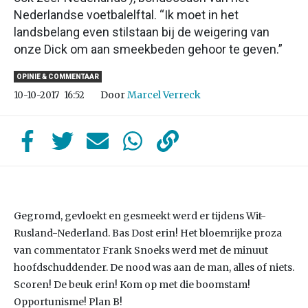
Nederlandse voetbalelftal. “Ik moet in het
landsbelang even stilstaan bij de weigering van
onze Dick om aan smeekbeden gehoor te geven.”
OPINIE & COMMENTAAR
Door
Marcel Verreck
10-10-2017
16:52
Gegromd, gevloekt en gesmeekt werd er tijdens Wit-
Rusland-Nederland. Bas Dost erin! Het bloemrijke proza
van commentator Frank Snoeks werd met de minuut
hoofdschuddender. De nood was aan de man, alles of niets.
Scoren! De beuk erin! Kom op met die boomstam!
Opportunisme! Plan B!