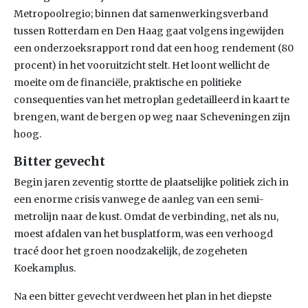
Metropoolregio; binnen dat samenwerkingsverband
tussen Rotterdam en Den Haag gaat volgens ingewijden
een onderzoeksrapport rond dat een hoog rendement (80
procent) in het vooruitzicht stelt. Het loont wellicht de
moeite om de financiële, praktische en politieke
consequenties van het metroplan gedetailleerd in kaart te
brengen, want de bergen op weg naar Scheveningen zijn
hoog.
Bitter gevecht
Begin jaren zeventig stortte de plaatselijke politiek zich in
een enorme crisis vanwege de aanleg van een semi-
metrolijn naar de kust. Omdat de verbinding, net als nu,
moest afdalen van het busplatform, was een verhoogd
tracé door het groen noodzakelijk, de zogeheten
Koekamplus.
Na een bitter gevecht verdween het plan in het diepste