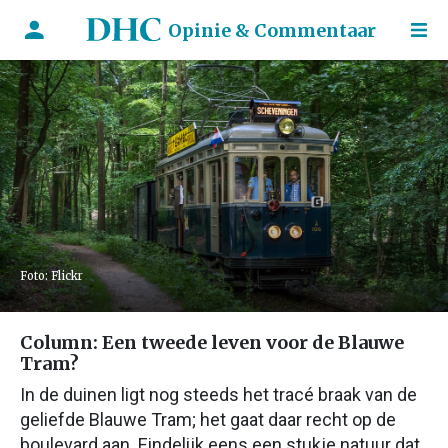
Opinie & Commentaar
Foto: Flickr
Column: Een tweede leven voor de Blauwe
Tram?
In de duinen ligt nog steeds het tracé braak van de
geliefde Blauwe Tram; het gaat daar recht op de
boulevard aan. Eindelijk eens een stukje natuur dat