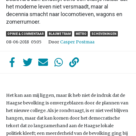
het moderne leven niet versmaadt, maar al
decennia smacht naar locomotieven, wagons en
zomerrumoer.
OPINIE & COMMENTAAR
BLAUWE TRAM
METRO
SCHEVENINGEN
Door
Casper Postmaa
08-06-2018
05:05
Het kan aan mij liggen, maar ik heb niet de indruk dat de
Haagse bevolking is omvergeblazen door de plannen van
het nieuwe college. Als je rondvraagt, is er niet veel blijven
hangen, maar dat kan komen door het democratische
tekort dat zo langzamerhand aan de Haagse lokale
politiek kleeft; een meerderheid van de bevolking ging bij