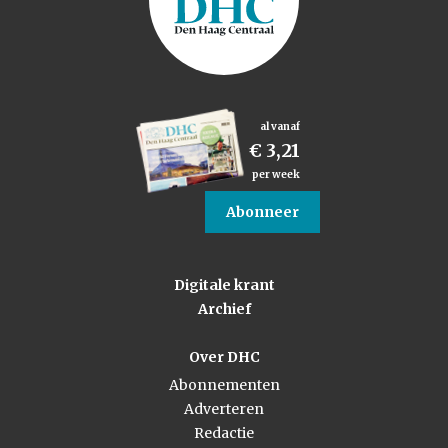
al vanaf
€ 3,21
per week
Abonneer
Digitale krant
Archief
Over DHC
Abonnementen
Adverteren
Redactie