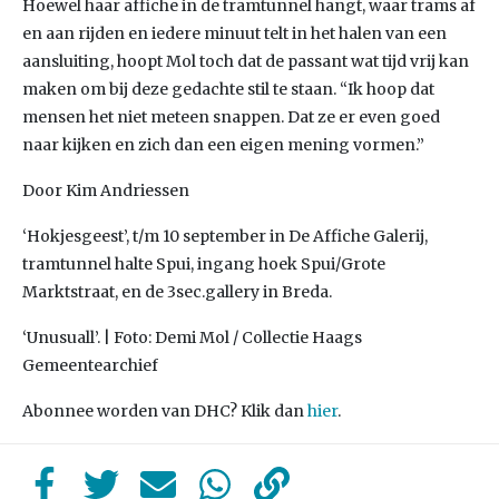
Hoewel haar affiche in de tramtunnel hangt, waar trams af
en aan rijden en iedere minuut telt in het halen van een
aansluiting, hoopt Mol toch dat de passant wat tijd vrij kan
maken om bij deze gedachte stil te staan. “Ik hoop dat
mensen het niet meteen snappen. Dat ze er even goed
naar kijken en zich dan een eigen mening vormen.”
Door Kim Andriessen
‘Hokjesgeest’, t/m 10 september in De Affiche Galerij,
tramtunnel halte Spui, ingang hoek Spui/Grote
Marktstraat, en de 3sec.gallery in Breda.
‘Unusuall’. | Foto: Demi Mol / Collectie Haags
Gemeentearchief
Abonnee worden van DHC? Klik dan
hier
.