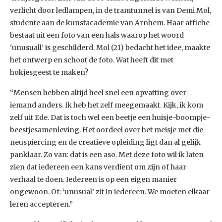
verlicht door ledlampen, in de tramtunnel is van Demi Mol,
studente aan de kunstacademie van Arnhem. Haar affiche
bestaat uit een foto van een hals waarop het woord
‘unusuall’ is geschilderd. Mol (21) bedacht het idee, maakte
het ontwerp en schoot de foto. Wat heeft dit met
hokjesgeest te maken?
“Mensen hebben altijd heel snel een opvatting over
iemand anders. Ik heb het zelf meegemaakt. Kijk, ik kom
zelf uit Ede. Dat is toch wel een beetje een huisje-boompje-
beestjesamenleving. Het oordeel over het meisje met die
neuspiercing en de creatieve opleiding ligt dan al gelijk
panklaar. Zo van: dat is een aso. Met deze foto wil ik laten
zien dat iedereen een kans verdient om zijn of haar
verhaal te doen. Iedereen is op een eigen manier
ongewoon. Of: ‘unusual’ zit in iedereen. We moeten elkaar
leren accepteren.”