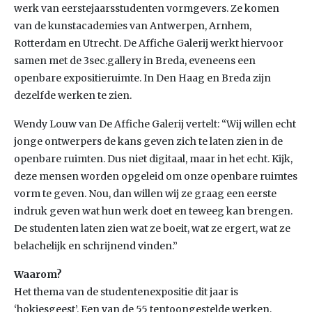
werk van eerstejaarsstudenten vormgevers. Ze komen
van de kunstacademies van Antwerpen, Arnhem,
Rotterdam en Utrecht. De Affiche Galerij werkt hiervoor
samen met de 3sec.gallery in Breda, eveneens een
openbare expositieruimte. In Den Haag en Breda zijn
dezelfde werken te zien.
Wendy Louw van De Affiche Galerij vertelt: “Wij willen echt
jonge ontwerpers de kans geven zich te laten zien in de
openbare ruimten. Dus niet digitaal, maar in het echt. Kijk,
deze mensen worden opgeleid om onze openbare ruimtes
vorm te geven. Nou, dan willen wij ze graag een eerste
indruk geven wat hun werk doet en teweeg kan brengen.
De studenten laten zien wat ze boeit, wat ze ergert, wat ze
belachelijk en schrijnend vinden.”
Waarom?
Het thema van de studentenexpositie dit jaar is
‘hokjesgeest’. Een van de 55 tentoongestelde werken,