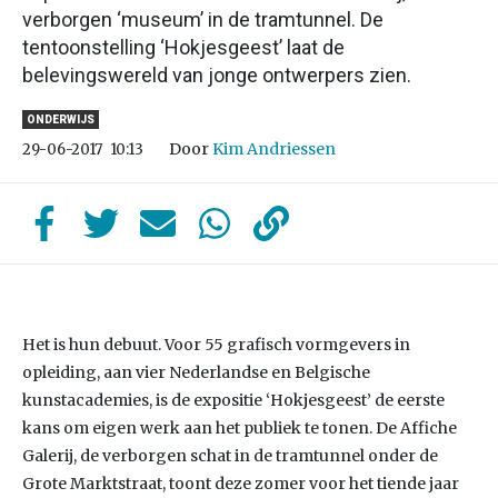
verborgen ‘museum’ in de tramtunnel. De
tentoonstelling ‘Hokjesgeest’ laat de
belevingswereld van jonge ontwerpers zien.
ONDERWIJS
Door
Kim Andriessen
29-06-2017
10:13
Het is hun debuut. Voor 55 grafisch vormgevers in
opleiding, aan vier Nederlandse en Belgische
kunstacademies, is de expositie ‘Hokjesgeest’ de eerste
kans om eigen werk aan het publiek te tonen. De Affiche
Galerij, de verborgen schat in de tramtunnel onder de
Grote Marktstraat, toont deze zomer voor het tiende jaar