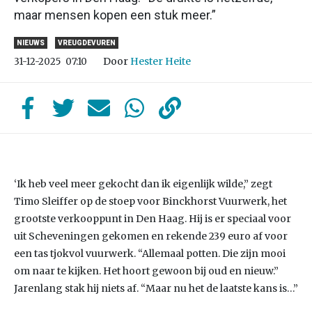
maar mensen kopen een stuk meer.”
NIEUWS
VREUGDEVUREN
Door
Hester Heite
31-12-2025
07:10
‘Ik heb veel meer gekocht dan ik eigenlijk wilde,” zegt
Timo Sleiffer op de stoep voor Binckhorst Vuurwerk, het
grootste verkooppunt in Den Haag. Hij is er speciaal voor
uit Scheveningen gekomen en rekende 239 euro af voor
een tas tjokvol vuurwerk. “Allemaal potten. Die zijn mooi
om naar te kijken. Het hoort gewoon bij oud en nieuw.”
Jarenlang stak hij niets af. “Maar nu het de laatste kans is…”