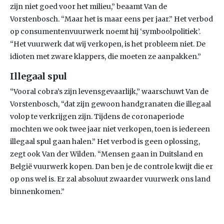
zijn niet goed voor het milieu,” beaamt Van de
Vorstenbosch. “Maar het is maar eens per jaar.” Het verbod
op consumentenvuurwerk noemt hij ‘symboolpolitiek’.
“Het vuurwerk dat wij verkopen, is het probleem niet. De
idioten met zware klappers, die moeten ze aanpakken.”
Illegaal spul
“Vooral cobra’s zijn levensgevaarlijk,” waarschuwt Van de
Vorstenbosch, “dat zijn gewoon handgranaten die illegaal
volop te verkrijgen zijn. Tijdens de coronaperiode
mochten we ook twee jaar niet verkopen, toen is iedereen
illegaal spul gaan halen.” Het verbod is geen oplossing,
zegt ook Van der Wilden. “Mensen gaan in Duitsland en
België vuurwerk kopen. Dan ben je de controle kwijt die er
op ons wel is. Er zal absoluut zwaarder vuurwerk ons land
binnenkomen.”