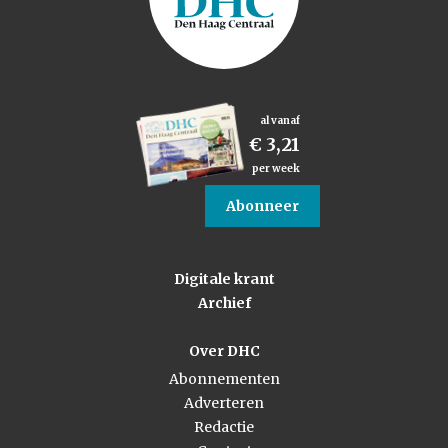
al vanaf
€ 3,21
per week
Abonneer
Digitale krant
Archief
Over DHC
Abonnementen
Adverteren
Redactie