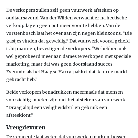
De verkopers zullen zelf geen vuurwerk afsteken op
oudjaarsavond. Van der Wilden verwacht er na hectische
verkoopdagen geen puf meer voor te hebben. Van de
Vorstenbosch laat het over aan zijn negen kleinzoons. “Die
gastjes vinden dat geweldig.” Dat vuurwerk vooral geliefd
is bij mannen, bevestigen de verkopers. “We hebben ook
wel geprobeerd meer aan dames te verkopen met speciale
marketing, maar dat was geen doorslaand succes.
Evenmin als het Haagse Harry-pakket dat ik op de markt
gebracht heb.”
Beide verkopers benadrukken meermaals dat mensen
voorzichtig moeten zijn met het afsteken van vuurwerk.
“Draag altijd een veiligheidsbril en gebruik een
afsteeklont.”
Vreugdevuren
De gemeente laat weten dat vuurwerk in parken, bossen