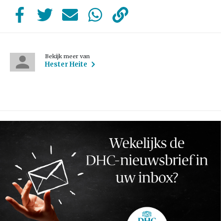
Bekijk meer van
Hester Heite