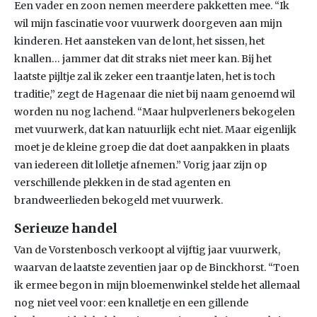
Een vader en zoon nemen meerdere pakketten mee. “Ik
wil mijn fascinatie voor vuurwerk doorgeven aan mijn
kinderen. Het aansteken van de lont, het sissen, het
knallen… jammer dat dit straks niet meer kan. Bij het
laatste pijltje zal ik zeker een traantje laten, het is toch
traditie,” zegt de Hagenaar die niet bij naam genoemd wil
worden nu nog lachend. “Maar hulpverleners bekogelen
met vuurwerk, dat kan natuurlijk echt niet. Maar eigenlijk
moet je de kleine groep die dat doet aanpakken in plaats
van iedereen dit lolletje afnemen.” Vorig jaar zijn op
verschillende plekken in de stad agenten en
brandweerlieden bekogeld met vuurwerk.
Serieuze handel
Van de Vorstenbosch verkoopt al vijftig jaar vuurwerk,
waarvan de laatste zeventien jaar op de Binckhorst. “Toen
ik ermee begon in mijn bloemenwinkel stelde het allemaal
nog niet veel voor: een knalletje en een gillende