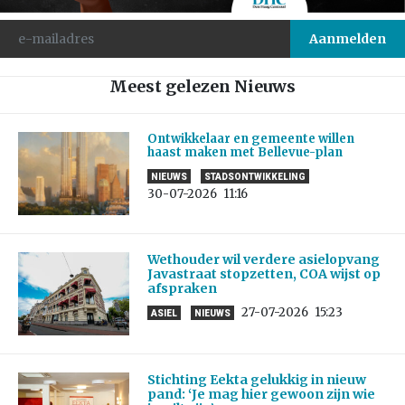
Meest gelezen Nieuws
Ontwikkelaar en gemeente willen
haast maken met Bellevue-plan
NIEUWS
STADSONTWIKKELING
30-07-2026
11:16
Wethouder wil verdere asielopvang
Javastraat stopzetten, COA wijst op
afspraken
27-07-2026
15:23
ASIEL
NIEUWS
Stichting Eekta gelukkig in nieuw
pand: ‘Je mag hier gewoon zijn wie