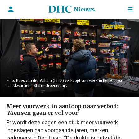
Nieuws
Foto: Kees van der Wilden (links) verkoopt vuurwerk in het Haagse
Laakkwartier. | Storm Groenendijk
Meer vuurwerk in aanloop naar verbod:
‘Mensen gaan er vol voor’
Er wordt deze dagen een stuk meer vuurwerk
ingeslagen dan voorgaande jaren, merken
verkopers in Den Haag. “De drukte is hetzelfde,