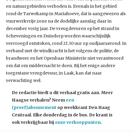
en natuurgebieden verboden is. Evenals in het gebied
rond de Tarwekamp in Mariahoeve, dat is aangewezen als
vuurwerkvrije zone na de dodelijke aanslag daar in
december vorig jaar. De vreugdevuren op het strand in
Scheveningen en Duindorp worden waarschijnlijk
vervroegd ontstoken, rond 21.30 uur op oudjaarsavond. In
verband met de windkracht is het volgens de politie, de
brandweer en het Openbaar Ministerie niet verantwoord
om dat om middernacht te doen. Bij het enige andere
toegestane vreugdevuur, in Laak, kan dat naar
verwachting wel.
De redactie biedt u dit verhaal gratis aan. Meer
Haagse verhalen? Neem
een
(proef)abonnement
op weekkrant Den Haag
Centraal. Elke donderdag in de bus. De krant is
ook verkrijgbaar bij
onze verkooppunten
.