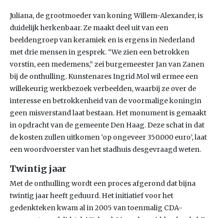
Juliana, de grootmoeder van koning Willem-Alexander, is
duidelijk herkenbaar. Ze maakt deel uit van een
beeldengroep van keramiek en is ergens in Nederland
met drie mensen in gesprek. “We zien een betrokken
vorstin, een medemens,” zei burgemeester Jan van Zanen
bij de onthulling. Kunstenares Ingrid Mol wil ermee een
willekeurig werkbezoek verbeelden, waarbij ze over de
interesse en betrokkenheid van de voormalige koningin
geen misverstand laat bestaan. Het monument is gemaakt
in opdracht van de gemeente Den Haag. Deze schat in dat
de kosten zullen uitkomen ‘op ongeveer 350.000 euro’, laat
een woordvoerster van het stadhuis desgevraagd weten.
Twintig jaar
Met de onthulling wordt een proces afgerond dat bijna
twintig jaar heeft geduurd. Het initiatief voor het
gedenkteken kwam al in 2005 van toenmalig CDA-