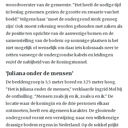
woordvoerster van de gemeente. “Het heeft de nodige tijd
in beslag genomen gezien de grootte en zwaarte van het
beeld.” Volgens haar ‘moet de ondergrond sterk genoeg
zijn’. Ook moest rekening worden gehouden met zaken als
de positie ten opzichte van de aanwezige bomen en de
samenstelling van de bodem: op sommige plaatsen is het
niet mogelijk of wenselijk om daar iets kolossaals neer te
zetten vanwege de ondergrondse kabels en leidingen
en/of de nabijheid van de Koningstunnel.
‘Juliana onder de mensen’
De beeldengroep is 5,5 meter breed en 3,75 meter hoog.
“Het is Juliana onder de mensen,” verklaarde Ingrid Mol bij
de onthulling. “Mensen zoals jij en ik, zoals u en ik.” De
locatie waar de koningin en de drie personen elkaar
ontmoeten, heeft een algemeen karakter. De glooiende
ondergrond vormt een verwijzing naar een willekeurige
drassige bodem ergens in Nederland. Op de sokkel prijkt