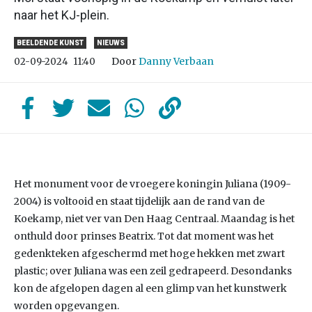
naar het KJ-plein.
BEELDENDE KUNST
NIEUWS
Door
Danny Verbaan
02-09-2024
11:40
Het monument voor de vroegere koningin Juliana (1909-
2004) is voltooid en staat tijdelijk aan de rand van de
Koekamp, niet ver van Den Haag Centraal. Maandag is het
onthuld door prinses Beatrix. Tot dat moment was het
gedenkteken afgeschermd met hoge hekken met zwart
plastic; over Juliana was een zeil gedrapeerd. Desondanks
kon de afgelopen dagen al een glimp van het kunstwerk
worden opgevangen.