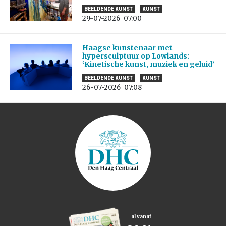
BEELDENDE KUNST
KUNST
29-07-2026
07:00
Haagse kunstenaar met
hypersculptuur op Lowlands:
‘Kinetische kunst, muziek en geluid’
BEELDENDE KUNST
KUNST
26-07-2026
07:08
al vanaf