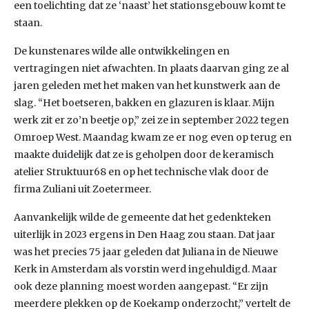
een toelichting dat ze ‘naast’ het stationsgebouw komt te
staan.
De kunstenares wilde alle ontwikkelingen en
vertragingen niet afwachten. In plaats daarvan ging ze al
jaren geleden met het maken van het kunstwerk aan de
slag. “Het boetseren, bakken en glazuren is klaar. Mijn
werk zit er zo’n beetje op,” zei ze in september 2022 tegen
Omroep West. Maandag kwam ze er nog even op terug en
maakte duidelijk dat ze is geholpen door de keramisch
atelier Struktuur68 en op het technische vlak door de
firma Zuliani uit Zoetermeer.
Aanvankelijk wilde de gemeente dat het gedenkteken
uiterlijk in 2023 ergens in Den Haag zou staan. Dat jaar
was het precies 75 jaar geleden dat Juliana in de Nieuwe
Kerk in Amsterdam als vorstin werd ingehuldigd. Maar
ook deze planning moest worden aangepast. “Er zijn
meerdere plekken op de Koekamp onderzocht,” vertelt de