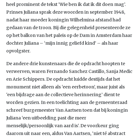
heel prominent de tekst ‘Wie ben ik dat ik dit doen mag’.
Prinses Juliana sprak deze woorden in september 1948,
nadat haar moeder koningin Wilhelmina afstand had
gedaan van de troon. Bij die gelegenheid presenteerde ze
op het balkon van het paleis op de Dam in Amsterdam haar
dochter Juliana – ‘mijn innig geliefd kind’ – als haar
opvolgster.
De andere drie kunstenaars die de opdracht hoopten te
verwerven, waren Fernando Sanchez Castillo, Sanja Medic
en Arie Schippers. De opdracht luidde destijds dat het
monument niet alleen als ‘een eerbetoon’, maar juist als
‘een bijdrage aan de collectieve herinnering’ dient te
worden gezien. In een toelichting aan de gemeenteraad
schreef burgemeester Van Aartsen toen dat bij koningin
Juliana ‘een uitbeelding past die meer
menselijk/persoonlijk van aard is’. De voorkeur ging
daarom uit naar een, aldus Van Aartsen, ‘niet té abstract