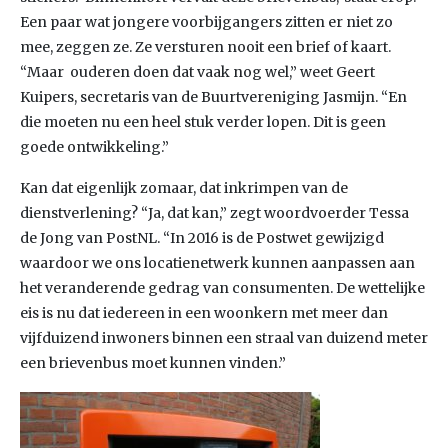
Een paar wat jongere voorbijgangers zitten er niet zo
mee, zeggen ze. Ze versturen nooit een brief of kaart.
“Maar ouderen doen dat vaak nog wel,” weet Geert
Kuipers, secretaris van de Buurtvereniging Jasmijn. “En
die moeten nu een heel stuk verder lopen. Dit is geen
goede ontwikkeling.”
Kan dat eigenlijk zomaar, dat inkrimpen van de
dienstverlening? “Ja, dat kan,” zegt woordvoerder Tessa
de Jong van PostNL. “In 2016 is de Postwet gewijzigd
waardoor we ons locatienetwerk kunnen aanpassen aan
het veranderende gedrag van consumenten. De wettelijke
eis is nu dat iedereen in een woonkern met meer dan
vijfduizend inwoners binnen een straal van duizend meter
een brievenbus moet kunnen vinden.”