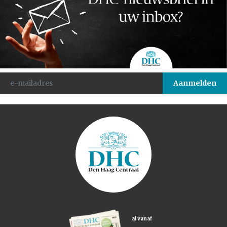
al vanaf