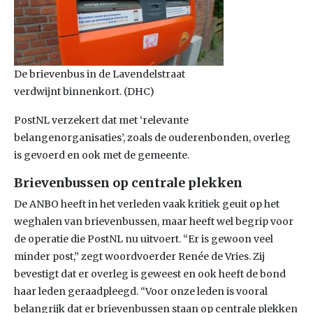
De brievenbus in de Lavendelstraat
verdwijnt binnenkort. (DHC)
PostNL verzekert dat met ‘relevante
belangenorganisaties’, zoals de ouderenbonden, overleg
is gevoerd en ook met de gemeente.
Brievenbussen op centrale plekken
De ANBO heeft in het verleden vaak kritiek geuit op het
weghalen van brievenbussen, maar heeft wel begrip voor
de operatie die PostNL nu uitvoert. “Er is gewoon veel
minder post,” zegt woordvoerder Renée de Vries. Zij
bevestigt dat er overleg is geweest en ook heeft de bond
haar leden geraadpleegd. “Voor onze leden is vooral
belangrijk dat er brievenbussen staan op centrale plekken