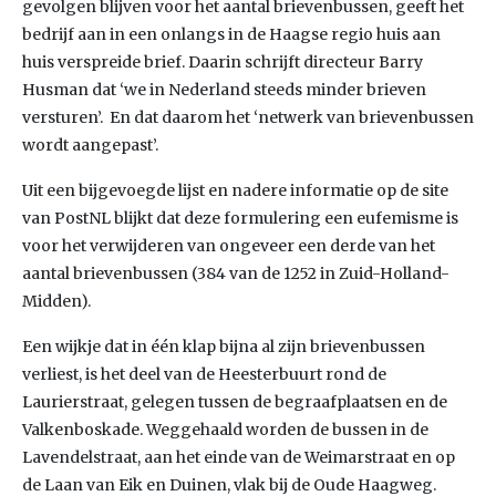
gevolgen blijven voor het aantal brievenbussen, geeft het
bedrijf aan in een onlangs in de Haagse regio huis aan
huis verspreide brief. Daarin schrijft directeur Barry
Husman dat ‘we in Nederland steeds minder brieven
versturen’. En dat daarom het ‘netwerk van brievenbussen
wordt aangepast’.
Uit een bijgevoegde lijst en nadere informatie op de site
van PostNL blijkt dat deze formulering een eufemisme is
voor het verwijderen van ongeveer een derde van het
aantal brievenbussen (384 van de 1252 in Zuid-Holland-
Midden).
Een wijkje dat in één klap bijna al zijn brievenbussen
verliest, is het deel van de Heesterbuurt rond de
Laurierstraat, gelegen tussen de begraafplaatsen en de
Valkenboskade. Weggehaald worden de bussen in de
Lavendelstraat, aan het einde van de Weimarstraat en op
de Laan van Eik en Duinen, vlak bij de Oude Haagweg.