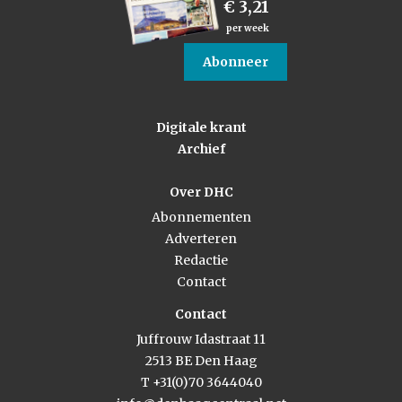
€ 3,21
per week
Abonneer
Digitale krant
Archief
Over DHC
Abonnementen
Adverteren
Redactie
Contact
Contact
Juffrouw Idastraat 11
2513 BE Den Haag
T +31(0)70 3644040