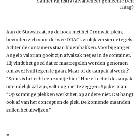
Sander Klijnstra (afvalbeheer gemeente Den
Haag)
Aan de Stuwstraat, op de hoek met het Cromvlietplein,
bevinden zich voor de twee ORACs vrolijk versierde tegels.
Achter de containers staan bloembakken. Voorbijganger
Angelo Valorian gooit zijn afvalzak netjes in de container.
Hij vindt het goed dat er maatregelen worden genomen
om zwerfvuil tegen te gaan. Maar of de aanpak al werkt?
“Soms is het echt een zooitje hier.” Hoe effectief de aanpak
uiteindelijk zal zijn, valt nog niet te zeggen. Spijkerman:
“Op sommige plekken werkt het, op andere niet. Dat hangt
ook af van het concept en de plek. De komende maanden
zullen het uitwijzen.”
*