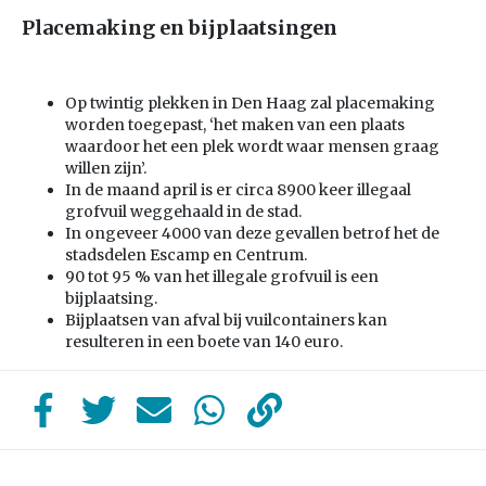
Placemaking en bijplaatsingen
Op twintig plekken in Den Haag zal placemaking
worden toegepast, ‘het maken van een plaats
waardoor het een plek wordt waar mensen graag
willen zijn’.
In de maand april is er circa 8900 keer illegaal
grofvuil weggehaald in de stad.
In ongeveer 4000 van deze gevallen betrof het de
stadsdelen Escamp en Centrum.
90 tot 95 % van het illegale grofvuil is een
bijplaatsing.
Bijplaatsen van afval bij vuilcontainers kan
resulteren in een boete van 140 euro.