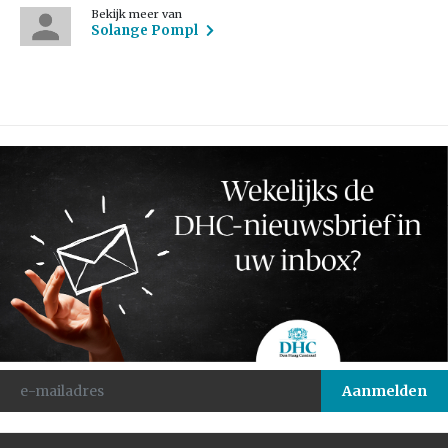
Bekijk meer van
Solange Pompl