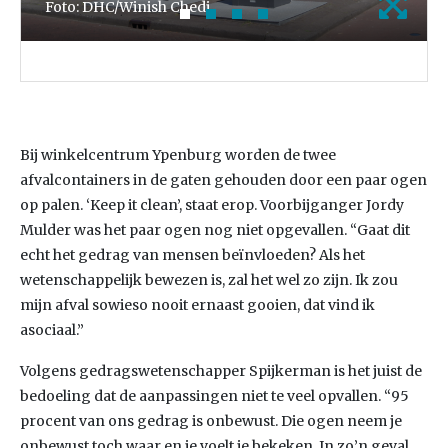
Foto: DHC/Winish Chedi
Bij winkelcentrum Ypenburg worden de twee
afvalcontainers in de gaten gehouden door een paar ogen
op palen. ‘Keep it clean’, staat erop. Voorbijganger Jordy
Mulder was het paar ogen nog niet opgevallen. “Gaat dit
echt het gedrag van mensen beïnvloeden? Als het
wetenschappelijk bewezen is, zal het wel zo zijn. Ik zou
mijn afval sowieso nooit ernaast gooien, dat vind ik
asociaal.”
Volgens gedragswetenschapper Spijkerman is het juist de
bedoeling dat de aanpassingen niet te veel opvallen. “95
procent van ons gedrag is onbewust. Die ogen neem je
onbewust toch waar en je voelt je bekeken. In zo’n geval