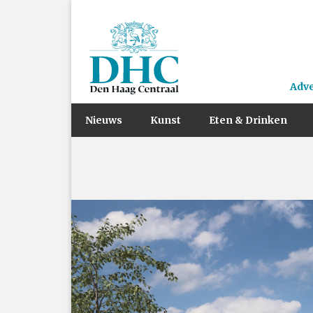
Adv
Nieuws
Kunst
Eten & Drinken