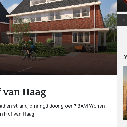
M
f van Haag
stad en strand, omringd door groen? BAM Wonen
in Hof van Haag.