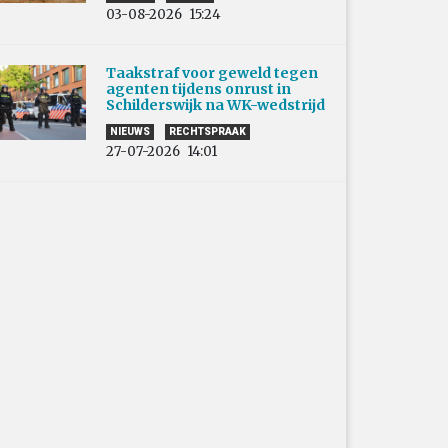
03-08-2026
15:24
Taakstraf voor geweld tegen
agenten tijdens onrust in
Schilderswijk na WK-wedstrijd
NIEUWS
RECHTSPRAAK
27-07-2026
14:01