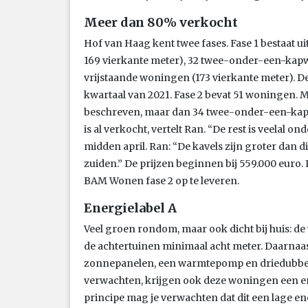
Meer dan 80% verkocht
Hof van Haag kent twee fases. Fase 1 bestaat u
169 vierkante meter), 32 twee-onder-een-kapw
vrijstaande woningen (173 vierkante meter). De
kwartaal van 2021. Fase 2 bevat 51 woningen. M
beschreven, maar dan 34 twee-onder-een-kap
is al verkocht, vertelt Ran. “De rest is veelal on
midden april. Ran: “De kavels zijn groter dan di
zuiden.” De prijzen beginnen bij 559.000 euro.
BAM Wonen fase 2 op te leveren.
Energielabel A
Veel groen rondom, maar ook dicht bij huis: de 
de achtertuinen minimaal acht meter. Daarnaast
zonnepanelen, een warmtepomp en driedubbelg
verwachten, krijgen ook deze woningen een ene
principe mag je verwachten dat dit een lage e