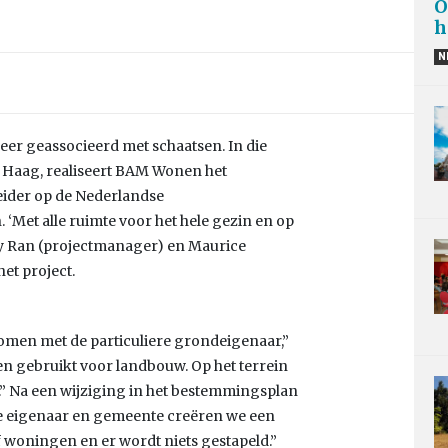
O
h
N
eer geassocieerd met schaatsen. In die
n Haag, realiseert BAM Wonen het
eider op de Nederlandse
‘Met alle ruimte voor het hele gezin en op
my Ran (projectmanager) en Maurice
et project.
komen met de particuliere grondeigenaar,”
en gebruikt voor landbouw. Op het terrein
.” Na een wijziging in het bestemmingsplan
e eigenaar en gemeente creëren we een
ijf woningen en er wordt niets gestapeld.”