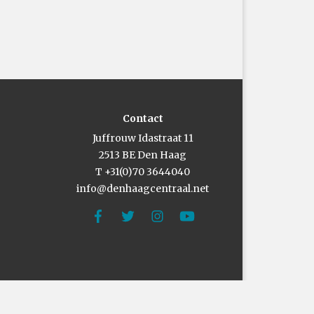
Contact
Juffrouw Idastraat 11
2513 BE Den Haag
T +31(0)70 3644040
info@denhaagcentraal.net