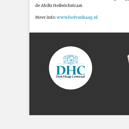
de Abdis Heilwichstraat.
Meer info:
www.hofvanhaag.nl