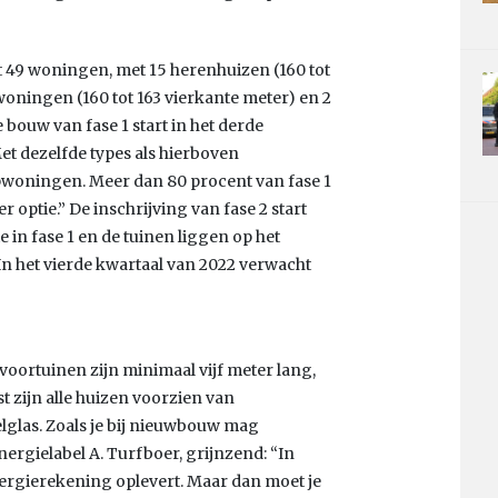
it 49 woningen, met 15 herenhuizen (160 tot
oningen (160 tot 163 vierkante meter) en 2
 bouw van fase 1 start in het derde
et dezelfde types als hierboven
woningen. Meer dan 80 procent van fase 1
der optie.” De inschrijving van fase 2 start
e in fase 1 en de tuinen liggen op het
 In het vierde kwartaal van 2022 verwacht
voortuinen zijn minimaal vijf meter lang,
 zijn alle huizen voorzien van
las. Zoals je bij nieuwbouw mag
rgielabel A. Turfboer, grijnzend: “In
nergierekening oplevert. Maar dan moet je