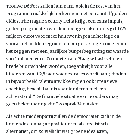
Trouwe D66’ers zullen hun partij ook in de rest van het
programma makkelijk herkennen met een aantal ‘golden
oldies’. The Hague Security Delta krijgt een extra impuls,
gedempte grachten worden opengebroken, er is geld (75
miljoen euro) voor meer huurwoningen in het lage en
vooral het middensegment en burgers krijgen meer voor
het zeggen met een jaarlijkse burgerbegroting ter waarde
van 1 miljoen euro. Zo moeten alle Haagse basisscholen
brede buurtscholen worden, toegankelijk voor alle
kinderen vanaf 2,5 jaar, waar extra les wordt aangeboden
in bijvoorbeeld talentontwikkeling en ook intensieve
coaching beschikbaar is voor kinderen met een
achterstand. “De financiële situatie van je ouders mag
geen belemmering zijn,” zo sprak Van Asten.
Als echte middenpartij zullen de democraten zich in de
komende campagne positioneren als ‘realistisch
alternatief’, om zo wellicht wat groene idealisten,