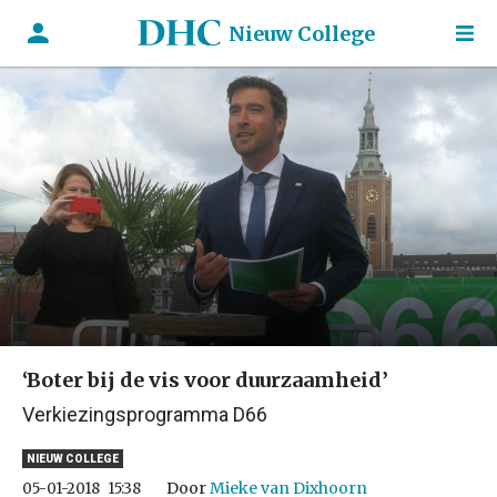
Nieuw College
‘Boter bij de vis voor duurzaamheid’
Verkiezingsprogramma D66
NIEUW COLLEGE
Door
Mieke van Dixhoorn
05-01-2018
15:38