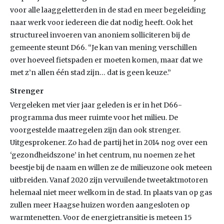
voor alle laaggeletterden in de stad en meer begeleiding
naar werk voor iedereen die dat nodig heeft. Ook het
structureel invoeren van anoniem solliciteren bij de
gemeente steunt D66. “Je kan van mening verschillen
over hoeveel fietspaden er moeten komen, maar dat we
met z’n allen één stad zijn… dat is geen keuze.”
Strenger
Vergeleken met vier jaar geleden is er in het D66-
programma dus meer ruimte voor het milieu. De
voorgestelde maatregelen zijn dan ook strenger.
Uitgesprokener. Zo had de partij het in 2014 nog over een
‘gezondheidszone’ in het centrum, nu noemen ze het
beestje bij de naam en willen ze de milieuzone ook meteen
uitbreiden. Vanaf 2020 zijn vervuilende tweetaktmotoren
helemaal niet meer welkom in de stad. In plaats van op gas
zullen meer Haagse huizen worden aangesloten op
warmtenetten. Voor de energietransitie is meteen 15