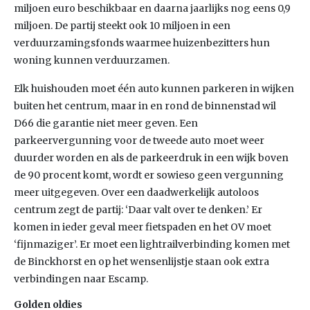
miljoen euro beschikbaar en daarna jaarlijks nog eens 0,9
miljoen. De partij steekt ook 10 miljoen in een
verduurzamingsfonds waarmee huizenbezitters hun
woning kunnen verduurzamen.
Elk huishouden moet één auto kunnen parkeren in wijken
buiten het centrum, maar in en rond de binnenstad wil
D66 die garantie niet meer geven. Een
parkeervergunning voor de tweede auto moet weer
duurder worden en als de parkeerdruk in een wijk boven
de 90 procent komt, wordt er sowieso geen vergunning
meer uitgegeven. Over een daadwerkelijk autoloos
centrum zegt de partij: ‘Daar valt over te denken.’ Er
komen in ieder geval meer fietspaden en het OV moet
‘fijnmaziger’. Er moet een lightrailverbinding komen met
de Binckhorst en op het wensenlijstje staan ook extra
verbindingen naar Escamp.
Golden oldies