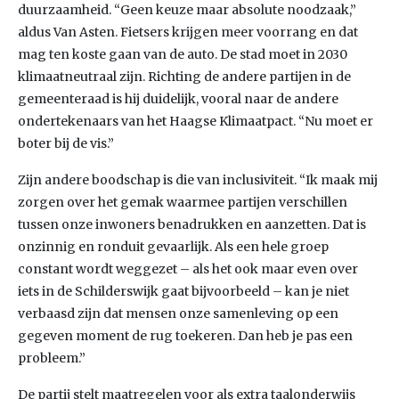
duurzaamheid. “Geen keuze maar absolute noodzaak,”
aldus Van Asten. Fietsers krijgen meer voorrang en dat
mag ten koste gaan van de auto. De stad moet in 2030
klimaatneutraal zijn. Richting de andere partijen in de
gemeenteraad is hij duidelijk, vooral naar de andere
ondertekenaars van het Haagse Klimaatpact. “Nu moet er
boter bij de vis.”
Zijn andere boodschap is die van inclusiviteit. “Ik maak mij
zorgen over het gemak waarmee partijen verschillen
tussen onze inwoners benadrukken en aanzetten. Dat is
onzinnig en ronduit gevaarlijk. Als een hele groep
constant wordt weggezet – als het ook maar even over
iets in de Schilderswijk gaat bijvoorbeeld – kan je niet
verbaasd zijn dat mensen onze samenleving op een
gegeven moment de rug toekeren. Dan heb je pas een
probleem.”
De partij stelt maatregelen voor als extra taalonderwijs