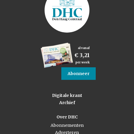
al vanaf
€ 3,21
per week
Abonneer
Digitale krant
Archief
Over DHC
Abonnementen
Adverteren