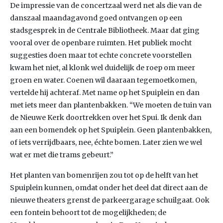
De impressie van de concertzaal werd net als die van de
danszaal maandagavond goed ontvangen op een
stadsgesprek in de Centrale Bibliotheek. Maar dat ging
vooral over de openbare ruimten. Het publiek mocht
suggesties doen maar tot echte concrete voorstellen
kwam het niet, al klonk wel duidelijk de roep om meer
groen en water. Coenen wil daaraan tegemoetkomen,
vertelde hij achteraf. Met name op het Spuiplein en dan
met iets meer dan plantenbakken. “We moeten de tuin van
de Nieuwe Kerk doortrekken over het Spui. Ik denk dan
aan een bomendek op het Spuiplein. Geen plantenbakken,
of iets verrijdbaars, nee, échte bomen. Later zien we wel
wat er met die trams gebeurt.”
Het planten van bomenrijen zou tot op de helft van het
Spuiplein kunnen, omdat onder het deel dat direct aan de
nieuwe theaters grenst de parkeergarage schuilgaat. Ook
een fontein behoort tot de mogelijkheden; de