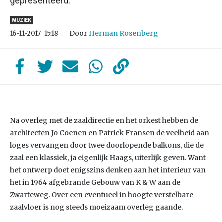
gepresenteerd.
MUZIEK
Door
Herman Rosenberg
16-11-2017
15:18
Na overleg met de zaaldirectie en het orkest hebben de
architecten Jo Coenen en Patrick Fransen de veelheid aan
loges vervangen door twee doorlopende balkons, die de
zaal een klassiek, ja eigenlijk Haags, uiterlijk geven. Want
het ontwerp doet enigszins denken aan het interieur van
het in 1964 afgebrande Gebouw van K & W aan de
Zwarteweg. Over een eventueel in hoogte verstelbare
zaalvloer is nog steeds moeizaam overleg gaande.