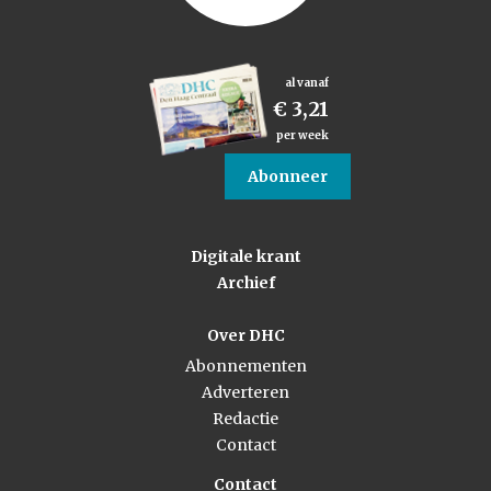
al vanaf
€ 3,21
per week
Abonneer
Digitale krant
Archief
Over DHC
Abonnementen
Adverteren
Redactie
Contact
Contact