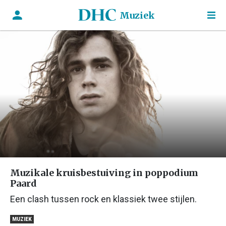
Muziek
Muzikale kruisbestuiving in poppodium
Paard
Een clash tussen rock en klassiek twee stijlen.
MUZIEK