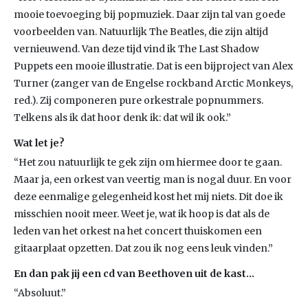
mooie toevoeging bij popmuziek. Daar zijn tal van goede
voorbeelden van. Natuurlijk The Beatles, die zijn altijd
vernieuwend. Van deze tijd vind ik The Last Shadow
Puppets een mooie illustratie. Dat is een bijproject van Alex
Turner (zanger van de Engelse rockband Arctic Monkeys,
red.). Zij componeren pure orkestrale popnummers.
Telkens als ik dat hoor denk ik: dat wil ik ook.”
Wat let je?
“Het zou natuurlijk te gek zijn om hiermee door te gaan.
Maar ja, een orkest van veertig man is nogal duur. En voor
deze eenmalige gelegenheid kost het mij niets. Dit doe ik
misschien nooit meer. Weet je, wat ik hoop is dat als de
leden van het orkest na het concert thuiskomen een
gitaarplaat opzetten. Dat zou ik nog eens leuk vinden.”
En dan pak jij een cd van Beethoven uit de kast…
“Absoluut.”