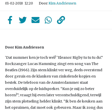
Door
Kim Andriessen
01-02-2018
12:20
Door Kim Andriessen
‘Dat nummer ken je toch wel? ‘Eleanor Rigby tu tu tu du’.”
Rockzanger Lucas Hamming zingt een song van The
Beatles (1966). Zijn stem klinkt ver weg, deels overstemd
door geruis en de klanken van rinkelende kopjes en
bestek. De telefoon van de Amsterdammer staat
overduidelijk op de luidspreker. “Kun je mij zo beter
horen?”, vraagt hij even later verontschuldigend, terwijl
zijn stem plotseling helder klinkt. “Ik ben de keuken aan
het opruimen, dat moet ook gebeuren. Maar ik zong dus