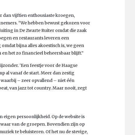
r dan vijftien enthousiaste kroegen,
deelnemers. “We hebben bewust gekozen voor
uiting in De Zwarte Ruiter omdat die zaak
roegen en restaurants leveren een
omdat bijna alles akoestisch is, we geen
n het zo financieel beheersbaar blijft.”
ijzonder. ‘Een feestje voor de Haagse
 al vanaf de start. Meer dan zestig
waarbij – zeer opvallend – niet één
eat, van jazz tot country. Maar nooit, zegt
n eigen persoonlijkheid. Op de website is
n waar van de groepen. Bovendien zijn op
ziek te beluisteren. Of het nu de stevige,