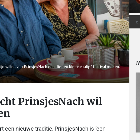
M
n willen van PrinsjesNach een ‘lief en kleinschalig’ festival maken.
cht PrinsjesNach wil
den
 een nieuwe traditie. PrinsjesNach is ‘een