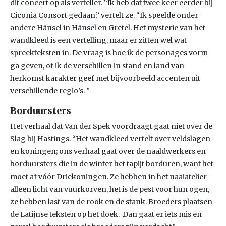
dit concert op als verteller. “Ik heb dat twee keer eerder bij
Ciconia Consort gedaan,” vertelt ze. “Ik speelde onder
andere Hänsel in Hänsel en Gretel. Het mysterie van het
wandkleed is een vertelling, maar er zitten wel wat
spreekteksten in. De vraag is hoe ik de personages vorm
ga geven, of ik de verschillen in stand en land van
herkomst karakter geef met bijvoorbeeld accenten uit
verschillende regio’s. ”
Borduursters
Het verhaal dat Van der Spek voordraagt gaat niet over de
Slag bij Hastings. “Het wandkleed vertelt over veldslagen
en koningen; ons verhaal gaat over de naaldwerkers en
borduursters die in de winter het tapijt borduren, want het
moet af vóór Driekoningen. Ze hebben in het naaiatelier
alleen licht van vuurkorven, het is de pest voor hun ogen,
ze hebben last van de rook en de stank. Broeders plaatsen
de Latijnse teksten op het doek. Dan gaat er iets mis en