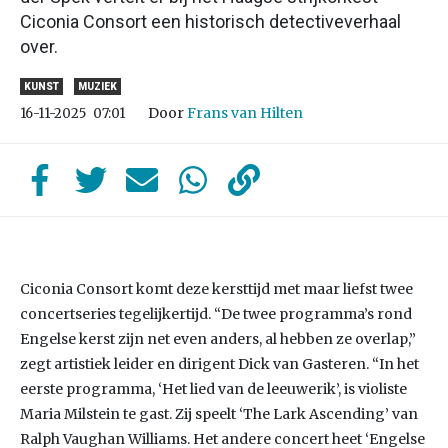
Ciconia Consort een historisch detectiveverhaal
over.
KUNST
MUZIEK
Door
Frans van Hilten
16-11-2025
07:01
Ciconia Consort komt deze kersttijd met maar liefst twee
concertseries tegelijkertijd. “De twee programma’s rond
Engelse kerst zijn net even anders, al hebben ze overlap,”
zegt artistiek leider en dirigent Dick van Gasteren. “In het
eerste programma, ‘Het lied van de leeuwerik’, is violiste
Maria Milstein te gast. Zij speelt ‘The Lark Ascending’ van
Ralph Vaughan Williams. Het andere concert heet ‘Engelse